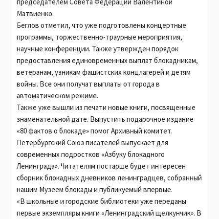
председателем Совета Федерации Валентиной
Матвиенко.
Беглов отметил, что уже подготовлены концертные
программы, торжественно-траурные мероприятия,
научные конференции. Также утвержден порядок
предоставления единовременных выплат блокадникам,
ветеранам, узникам фашистских концлагерей и детям
войны. Все они получат выплаты от города в
автоматическом режиме.
Также уже вышли из печати новые книги, посвященные
знаменательной дате. Выпустить подарочное издание
«80 фактов о блокаде» помог Архивный комитет.
Петербургский Союз писателей выпускает для
современных подростков «Азбуку блокадного
Ленинграда». Читателям постарше будет интересен
сборник блокадных дневников ленинградцев, собранный
нашим Музеем блокады и публикуемый впервые.
«В школьные и городские библиотеки уже переданы
первые экземпляры книги «Ленинградский щелкунчик». В