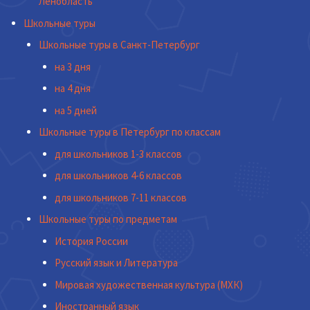
Ленобласть
Школьные туры
Школьные туры в Санкт-Петербург
на 3 дня
на 4 дня
на 5 дней
Школьные туры в Петербург по классам
для школьников 1-3 классов
для школьников 4-6 классов
для школьников 7-11 классов
Школьные туры по предметам
История России
Русский язык и Литература
Мировая художественная культура (МХК)
Иностранный язык