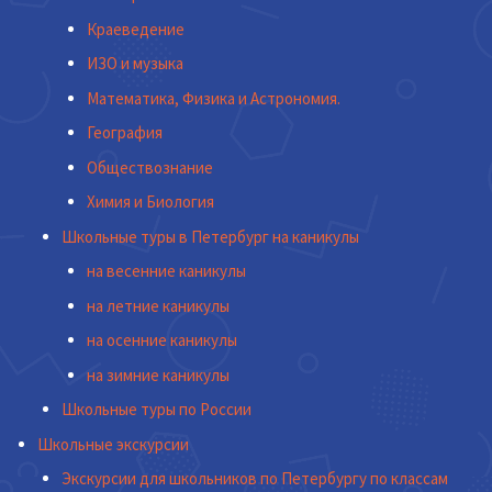
Краеведение
ИЗО и музыка
Математика, Физика и Астрономия.
География
Обществознание
Химия и Биология
Школьные туры в Петербург на каникулы
на весенние каникулы
на летние каникулы
на осенние каникулы
на зимние каникулы
Школьные туры по России
Школьные экскурсии
Экскурсии для школьников по Петербургу по классам