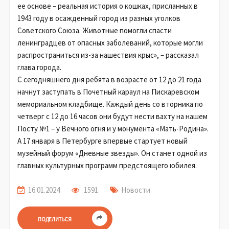
ее основе – реальная история о кошках, присланных в
1943 году в осажденный город из разных уголков
Советского Союза. Животные помогли спасти
ленинградцев от опасных заболеваний, которые могли
распространиться из-за нашествия крыс», – рассказал
глава города.
С сегодняшнего дня ребята в возрасте от 12 до 21 года
начнут заступать в Почетный караул на Пискаревском
мемориальном кладбище. Каждый день со вторника по
четверг с 12 до 16 часов они будут нести вахту на нашем
Посту №1 – у Вечного огня и у монумента «Мать-Родина».
А 17 января в Петербурге впервые стартует новый
музейный форум «Дневные звезды». Он станет одной из
главных культурных программ предстоящего юбилея.
16.01.2024
1591
Новости
ПОДЕЛИТЬСЯ