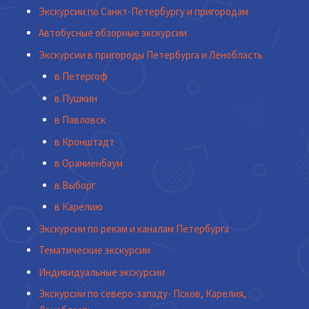
Экскурсии по Санкт-Петербургу и пригородам
Автобусные обзорные экскурсии
Экскурсии в пригороды Петербурга и Ленобласть
в Петергоф
в Пушкин
в Павловск
в Кронштадт
в Ораниенбаум
в Выборг
в Карелию
Экскурсии по рекам и каналам Петербурга
Тематические экскурсии
Индивидуальные экскурсии
Экскурсии по северо-западу- Псков, Карелия,