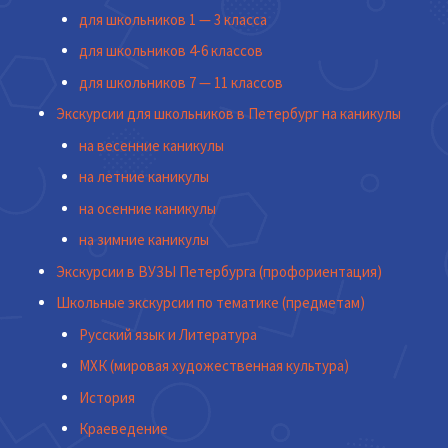
для школьников 1 — 3 класса
для школьников 4-6 классов
для школьников 7 — 11 классов
Экскурсии для школьников в Петербург на каникулы
на весенние каникулы
на летние каникулы
на осенние каникулы
на зимние каникулы
Экскурсии в ВУЗЫ Петербурга (профориентация)
Школьные экскурсии по тематике (предметам)
Русский язык и Литература
МХК (мировая художественная культура)
История
Краеведение