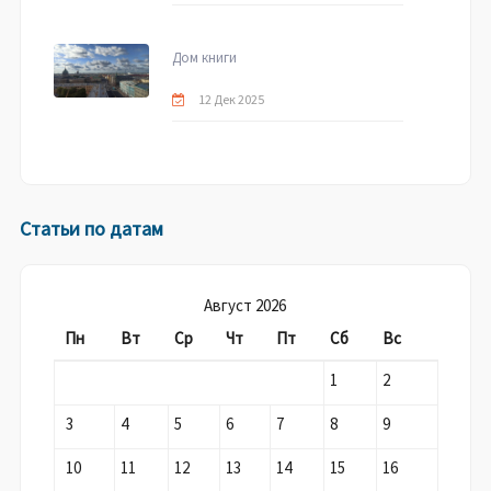
Дом книги
12 Дек 2025
Статьи по датам
Август 2026
Пн
Вт
Ср
Чт
Пт
Сб
Вс
1
2
3
4
5
6
7
8
9
10
11
12
13
14
15
16