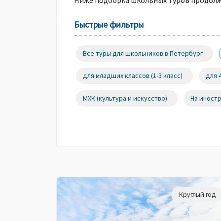
Ниже подборка школьных туров продолж
Быстрые фильтры
Все туры для школьников в Петербург
для младших классов (1-3 класс)
для 
МХК (культура и искусство)
На иност
Круглый год