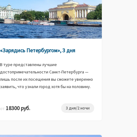
«Зарядись Петербургом», 3 дня
В туре представлены лучшие
достопримечательности Санкт-Петербурга —
лишь после их посещения вы сможете уверенно
заявить, что узнали город хотя бы на половину.
18300 руб.
3 дня/2 ночи
от