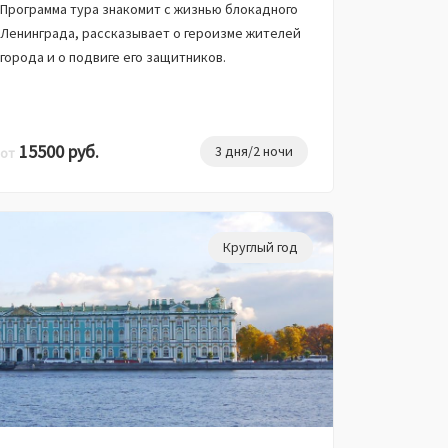
Программа тура знакомит с жизнью блокадного
Ленинграда, рассказывает о героизме жителей
города и о подвиге его защитников.
15500 руб.
3 дня/2 ночи
от
Круглый год