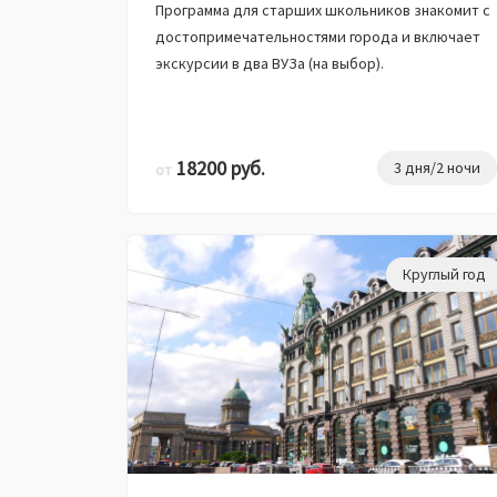
Программа для старших школьников знакомит с
достопримечательностями города и включает
экскурсии в два ВУЗа (на выбор).
18200 руб.
3 дня/2 ночи
от
Круглый год