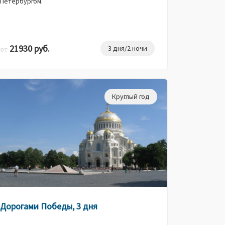
Петербургом.
21930 руб.
3 дня/2 ночи
от
Круглый год
Дорогами Победы, 3 дня