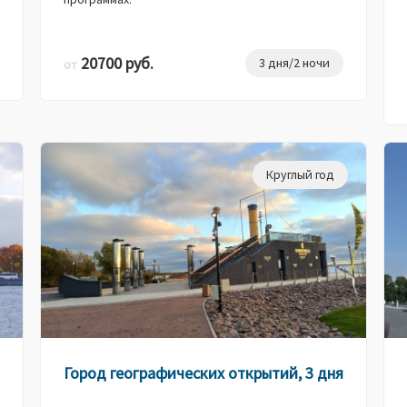
20700 руб.
3 дня/2 ночи
от
Круглый год
Город географических открытий, 3 дня