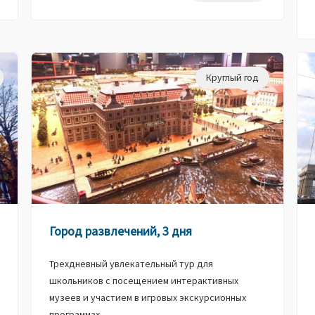
Круглый год
Город развлечений, 3 дня
Трехдневный увлекательный тур для
школьников с посещением интерактивных
музеев и участием в игровых экскурсионных
программах.