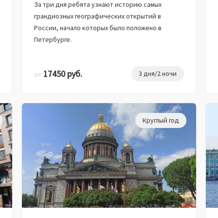
За три дня ребята узнают историю самых
грандиозных географических открытий в
России, начало которых было положено в
Петербурге.
17450 руб.
3 дня/2 ночи
от
Круглый год