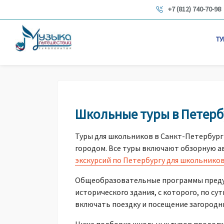
+7 (812) 740-70-98
ТУ
Школьные туры в Петербу
Туры для школьников в Санкт-Петербург 
городом. Все туры включают обзорную ав
экскурсий по Петербургу для школьнико
Общеобразовательные программы предус
исторического здания, с которого, по с
включать поездку и посещение загородн