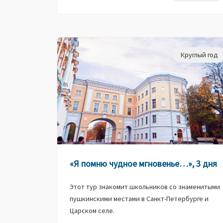
Круглый год
«Я помню чудное мгновенье…», 3 дня
Этот тур знакомит школьников со знаменитыми
пушкинскими местами в Санкт-Петербурге и
Царском селе.