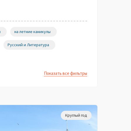
ы
на летние каникулы
Русский и Литература
Показать все фильтры
Круглый год