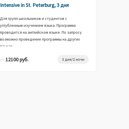
Intensive in St. Peterburg, 3 дня
Для групп школьников и студентов с
углубленным изучением языка. Программа
проводится на английском языке. По запросу
возможно проведение программы на других
языках.
12100 руб.
3 дня/2 ночи
от