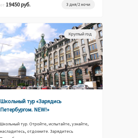
19450 руб.
3 дня/2 ночи
от
Круглый год
Школьный тур «Зарядись
Петербургом. NEW!»
Школьный тур. Отройте, испытайте, узнайте,
насладитесь, отдохните. Зарядитесь