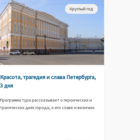
Круглый год
Красота, трагедия и слава Петербурга,
3 дня
Программа тура рассказывает о героических и
трагических днях города, о его славе и величии.