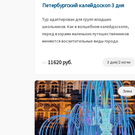
Петербургский калейдоскоп 3 дня
Тур адаптирован для групп младших
школьников. Как в волшебном калейдоскопе,
перед взорами маленьких путешественников
меняются восхитительные виды города.
11620 руб.
3 дня/2 ночи
от
Зима