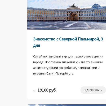
Знакомство с Северной Пальмирой, 3
дня
Самый популярный тур для первого посещения
города. Программа знакомит с известнейшими
архитектурными ансамблями, памятниками и
музеями Санкт-Петербурга.
19100 руб.
3 дня/2 ночи
от