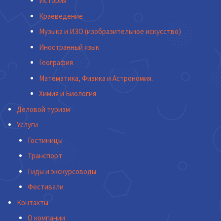
История
Краеведение
Музыка и ИЗО (изобразительное искусство)
Иностранный язык
География
Математика, Физика и Астрономия.
Химия и Биология
Деловой туризм
Услуги
Гостиницы
Транспорт
Гиды и экскурсоводы
Фестивали
Контакты
О компании