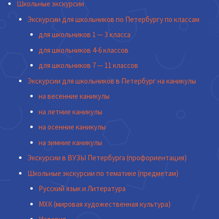
Школьные экскурсии
Экскурсии для школьников по Петербургу по классам
для школьников 1 — 3 класса
для школьников 4-6 классов
для школьников 7 — 11 классов
Экскурсии для школьников в Петербург на каникулы
на весенние каникулы
на летние каникулы
на осенние каникулы
на зимние каникулы
Экскурсии в ВУЗЫ Петербурга (профориентация)
Школьные экскурсии по тематике (предметам)
Русский язык и Литература
МХК (мировая художественная культура)