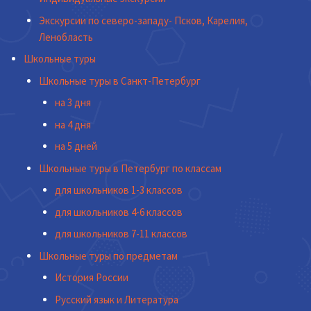
Экскурсии по северо-западу- Псков, Карелия,
Ленобласть
Школьные туры
Школьные туры в Санкт-Петербург
на 3 дня
на 4 дня
на 5 дней
Школьные туры в Петербург по классам
для школьников 1-3 классов
для школьников 4-6 классов
для школьников 7-11 классов
Школьные туры по предметам
История России
Русский язык и Литература