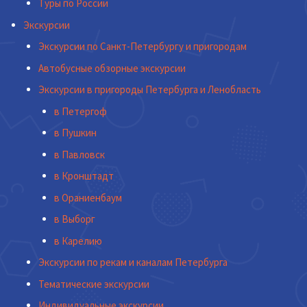
Туры по России
Экскурсии
Экскурсии по Санкт-Петербургу и пригородам
Автобусные обзорные экскурсии
Экскурсии в пригороды Петербурга и Ленобласть
в Петергоф
в Пушкин
в Павловск
в Кронштадт
в Ораниенбаум
в Выборг
в Карелию
Экскурсии по рекам и каналам Петербурга
Тематические экскурсии
Индивидуальные экскурсии