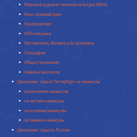
Мировая художественная культура (МХК)
Иностранный язык
Краеведение
ИЗО и музыка
Математика, Физика и Астрономия.
География
Обществознание
Химия и Биология
Школьные туры в Петербург на каникулы
на весенние каникулы
на летние каникулы
на осенние каникулы
на зимние каникулы
Школьные туры по России