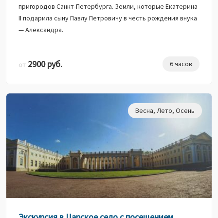
пригородов Санкт-Петербурга. Земли, которые Екатерина
II подарила сыну Павлу Петровичу в честь рождения внука
— Александра.
2900 руб.
6 часов
от
Весна
,
Лето
,
Осень
Экскурсия в Царское село с посещением