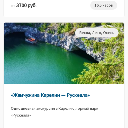
3700 руб.
16,5 часов
от
Весна
,
Лето
,
Осень
«Жемчужина Карелии — Рускеала»
Однодневная экскурсия в Карелию, горный парк
«Рускеала»