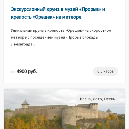
Экскурсионный круиз в музей «Прорыв» и
крепость «Орешек» на метеоре
Уникальный круиз в крепость «Орешек» на скоростном
метеоре с посещением музея «Прорыв блокады
Ленинграда».
4900 руб.
6,5 часов
от
Весна
,
Лето
,
Осень