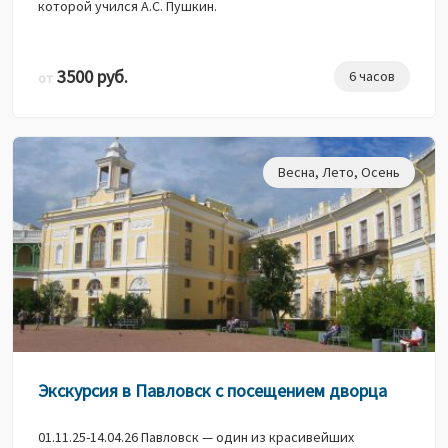
которой учился А.С. Пушкин.
3500 руб.
6 часов
от
Весна
,
Лето
,
Осень
Экскурсия в Павловск с посещением дворца
01.11.25-14.04.26 Павловск — один из красивейших