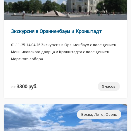
Экскурсия в Ораниенбаум и Кронштадт
01.11.25-14.04.26 Экскурсия в Ораниенбаум с посещением
Меншиковского дворца и Кронштадта с посещением
Морского собора.
3300 руб.
9 часов
от
Весна
,
Лето
,
Осень