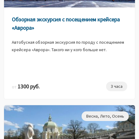
Обзорная экскурсия с посещением крейсера
«Аврора»
Автобусная обзорная экскурсия по городу с посещением
крейсера «Аврора». Такого ни у кого больше нет.
1300 руб.
3 часа
от
Весна
,
Лето
,
Осень