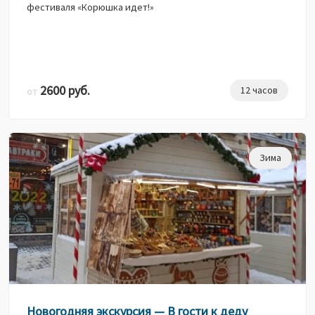
фестиваля «Корюшка идет!»
2600 руб.
12 часов
от
Зима
Новогодняя экскурсия — В гости к деду