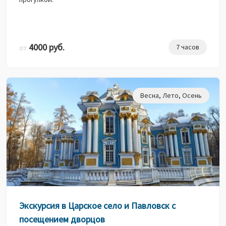
4000 руб.
7 часов
от
Весна
,
Лето
,
Осень
Экскурсия в Царское село и Павловск с
посещением дворцов