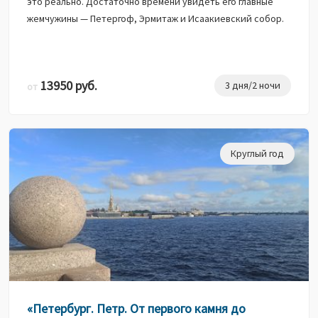
это реально. Достаточно времени увидеть его главные
жемчужины — Петергоф, Эрмитаж и Исаакиевский собор.
13950 руб.
3 дня/2 ночи
от
Круглый год
«Петербург. Петр. От первого камня до