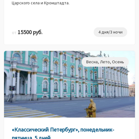
Царского села и Кронштадта.
15500 руб.
4 дня/3 ночи
от
Весна
,
Лето
,
Осень
«Классический Петербург», понедельник-
пятница, 5 дней