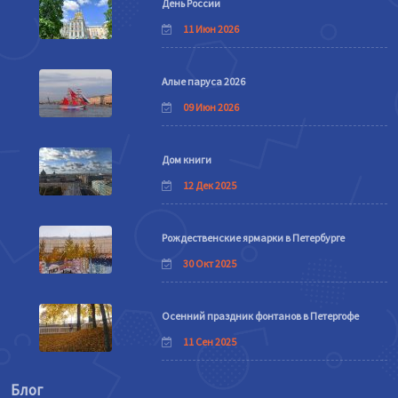
День России
11 Июн 2026
Алые паруса 2026
09 Июн 2026
Дом книги
12 Дек 2025
Рождественские ярмарки в Петербурге
30 Окт 2025
Осенний праздник фонтанов в Петергофе
11 Сен 2025
Блог