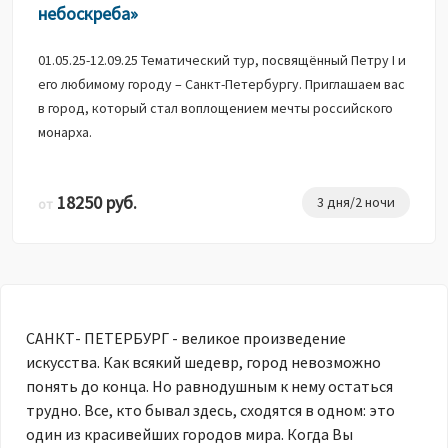
небоскреба»
01.05.25-12.09.25 Тематический тур, посвящённый Петру I и
его любимому городу – Санкт-Петербургу. Приглашаем вас
в город, который стал воплощением мечты российского
монарха.
18250 руб.
3 дня/2 ночи
от
САНКТ- ПЕТЕРБУРГ - великое произведение
искусства. Как всякий шедевр, город невозможно
понять до конца. Но равнодушным к нему остаться
трудно. Все, кто бывал здесь, сходятся в одном: это
один из красивейших городов мира. Когда Вы