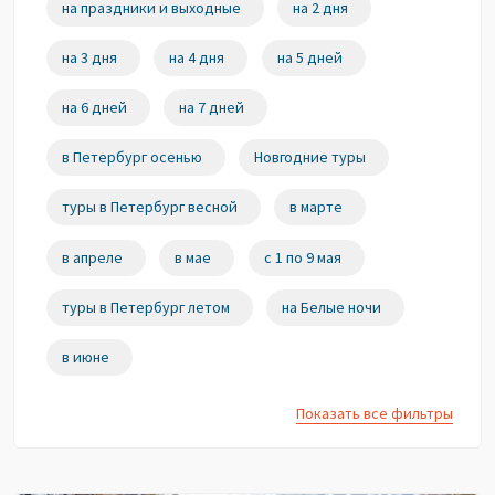
на праздники и выходные
на 2 дня
на 3 дня
на 4 дня
на 5 дней
на 6 дней
на 7 дней
в Петербург осенью
Новгодние туры
туры в Петербург весной
в марте
в апреле
в мае
с 1 по 9 мая
туры в Петербург летом
на Белые ночи
в июне
Показать все фильтры