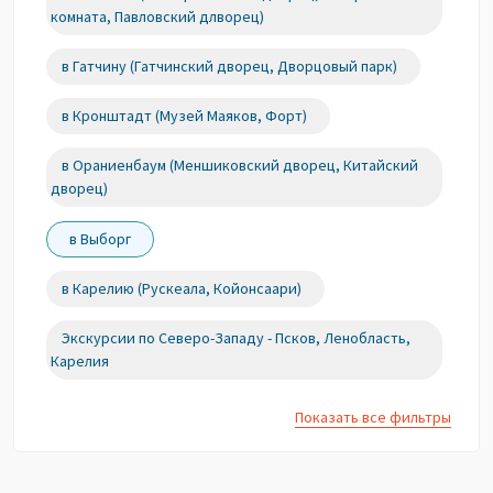
комната, Павловский длворец)
в Гатчину (Гатчинский дворец, Дворцовый парк)
в Кронштадт (Музей Маяков, Форт)
в Ораниенбаум (Меншиковский дворец, Китайский
дворец)
в Выборг
в Карелию (Рускеала, Койонсаари)
Экскурсии по Северо-Западу - Псков, Ленобласть,
Карелия
Показать все фильтры