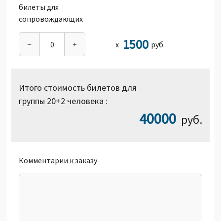
билеты для
сопровождающих
1500
х
руб.
−
+
Итого стоимость билетов для
группы
20+2
человека
:
40000
руб.
Комментарии к заказу