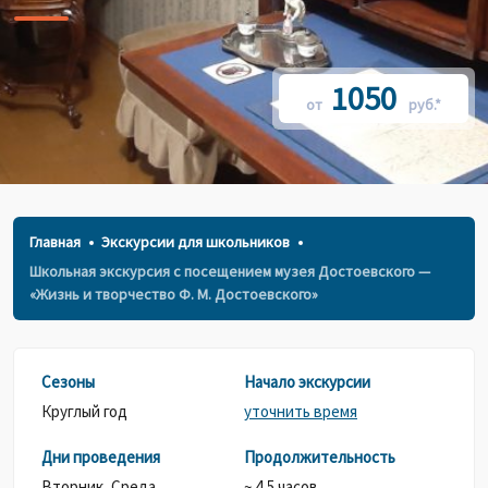
1050
от
руб.*
Главная
Экскурсии для школьников
Школьная экскурсия с посещением музея Достоевского —
«Жизнь и творчество Ф. М. Достоевского»
Сезоны
Начало экскурсии
Круглый год
уточнить время
Дни проведения
Продолжительность
Вторник,
Среда,
~ 4,5 часов