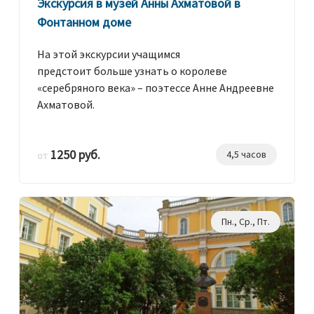
Экскурсия в музей Анны Ахматовой в
Фонтанном доме
На этой экскурсии учащимся
предстоит больше узнать о королеве
«серебряного века» – поэтессе Анне Андреевне
Ахматовой.
1250 руб.
4,5 часов
от
Пн., Ср., Пт.