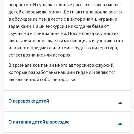
возрастов. Их увлекательные рассказы захватывают
детей с первых же минут. Дети активно вовлекаются
в обсуждение тем вместе с викторинами, играми и
задачками. Наши экскурсии никогда не бывают
скучными и тривиальными. После поездки у многих
школьников повышается мотивация к изучению того
или иного предмета или темы, будь то литература,
естествознание или история.
В арсенале компании много авторских экскурсий,
которые разработаны нашими гидами и являются
эксклюзивной собственностью.
О перевозке детей
О питании детей в проездке