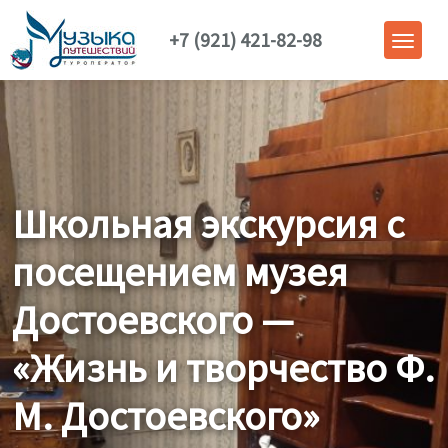
+7 (921) 421-82-98
Школьная экскурсия с
посещением музея
Достоевского —
«Жизнь и творчество Ф.
М. Достоевского»