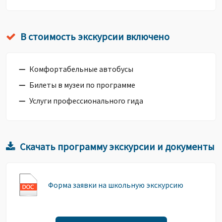
В стоимость экскурсии включено
Комфортабельные автобусы
Билеты в музеи по программе
Услуги профессионального гида
Скачать программу экскурсии и документы
Форма заявки на школьную экскурсию