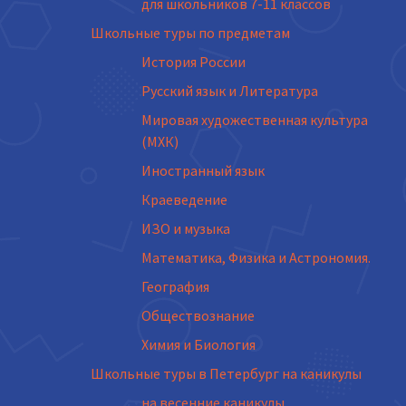
для школьников 7-11 классов
Школьные туры по предметам
История России
Русский язык и Литература
Мировая художественная культура
(МХК)
Иностранный язык
Краеведение
ИЗО и музыка
Математика, Физика и Астрономия.
География
Обществознание
Химия и Биология
Школьные туры в Петербург на каникулы
на весенние каникулы