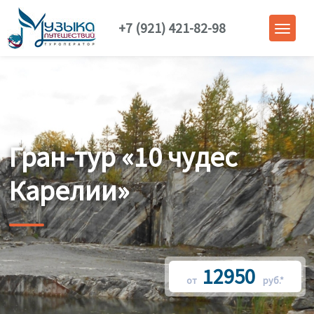
+7 (921) 421-82-98
Гран-тур «10 чудес
Карелии»
12950
от
руб.*