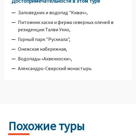
Достопримечательности в этом туре
Заповедник и водопад "Кивач»,
Питомник хаски и ферма северных оленей в
резиденции Талви Укко,
Горный парк "Рускеала",
Онежская набережная,
Водопады «Ахвенкоски»,
Александро-Свирский монастырь
Похожие туры