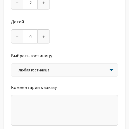
−
+
Детей
−
+
Выбрать гостиницу
Любая гостиница
Комментарии к заказу