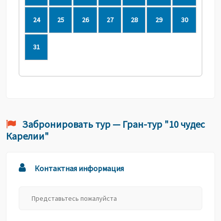
24
25
26
27
28
29
30
31
Забронировать тур — Гран-тур "10 чудес
Карелии"
Контактная информация