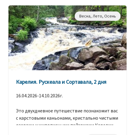
Весна
,
Лето
,
Осень
Карелия. Рускеала и Сортавала, 2 дня
16.04.2026-14.10.2026г.
Это двухдневное путешествие познакомит вас
с карстовыми каньонами, кристально чистыми
озерами и живописными пейзажами Карелии.