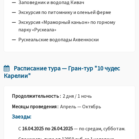
Заповедник и водопад Кивач
Экскурсия по питомнику и оленьей ферме
Экскурсия «Мраморный каньон» по горному
парку «Рускеала»
Рускеальские водопады Ахвенкоски
Расписание тура — Гран-тур "10 чудес
Карелии"
Продолжительность :
2 дня / 1 ночь
Месяцы проведения :
Апрель — Октябрь
Заезды:
С
16.04.2025 по 26.04.2025
— по средам, субботам.