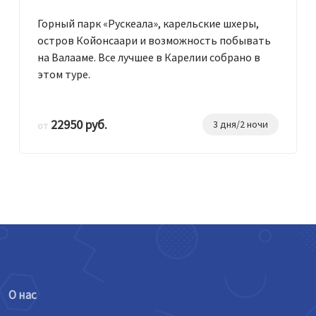
Горный парк «Рускеала», карельские шхеры,
остров Койонсаари и возможность побывать
на Валааме. Все лучшее в Карелии собрано в
этом туре.
22950 руб.
3 дня/2 ночи
от
О нас