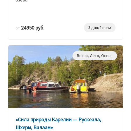
24950 руб.
3 дня/2 ночи
от
Весна
,
Лето
,
Осень
«Сила природы Карелии — Рускеала,
Шхеры, Валаам»