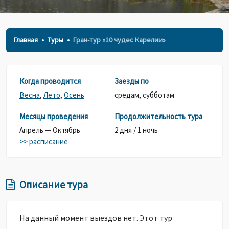
Главная
Туры
Гран-тур «10 чудес Карелии»
Когда проводится
Заезды по
Весна
,
Лето
,
Осень
средам,
субботам
Месяцы проведения
Продолжительность тура
Апрель — Октябрь
2 дня / 1 ночь
>> расписание
Описание тура
На данный момент выездов нет. Этот тур