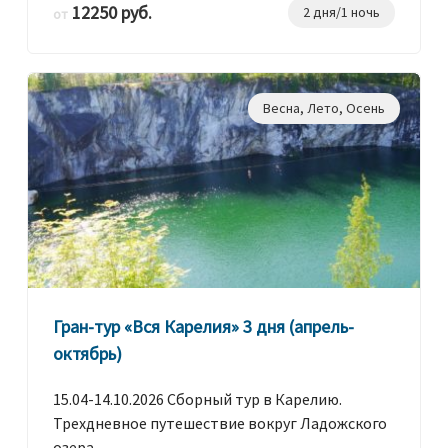
12250 руб.
2 дня/1 ночь
от
Весна
,
Лето
,
Осень
Гран-тур «Вся Карелия» 3 дня (апрель-
октябрь)
15.04-14.10.2026 Сборный тур в Карелию.
Трехдневное путешествие вокруг Ладожского
озера.