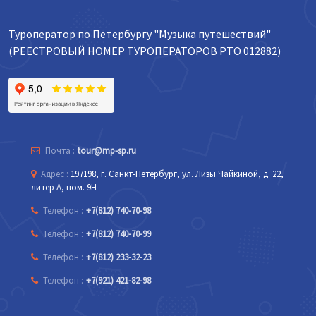
Туроператор по Петербургу "Музыка путешествий"
(РЕЕСТРОВЫЙ НОМЕР ТУРОПЕРАТОРОВ РТО 012882)
Почта :
tour@mp-sp.ru
Адрес :
197198, г. Санкт-Петербург, ул. Лизы Чайкиной, д. 22,
литер А, пом. 9Н
Телефон :
+7(812) 740-70-98
Телефон :
+7(812) 740-70-99
Телефон :
+7(812) 233-32-23
Телефон :
+7(921) 421-82-98