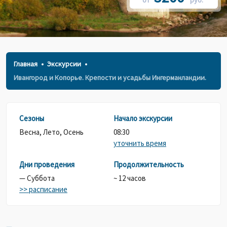
от
руб.*
Главная
Экскурсии
Ивангород и Копорье. Крепости и усадьбы Ингерманландии.
Сезоны
Начало экскурсии
Весна, Лето, Осень
08:30
уточнить время
Дни проведения
Продолжительность
— Суббота
~ 12 часов
>> расписание