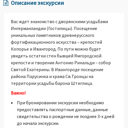
Описание экскурсии
Вас ждет знакомство с дворянскими усадьбами
Ингерманландии (Гостилицы). Посещение
уникальных памятников древнерусского
фортификационного искусства – крепостей
Копорье и Ивангород. По пути можно будет
увидеть остатки стен бывшей Ямгородской
крепости и творение Антонио Ринальди – собор
Святой Екатерины. В Ивангороде посещение
района Парусинка и храма Св.Троицы на
территории усадьбы барона Штиглица.
Важно!
При бронировании экскурсии необходимо
предоставлять паспортные данные, данные
свидетельства о рождении не позднее 3-х дней
до начала экскурсии.