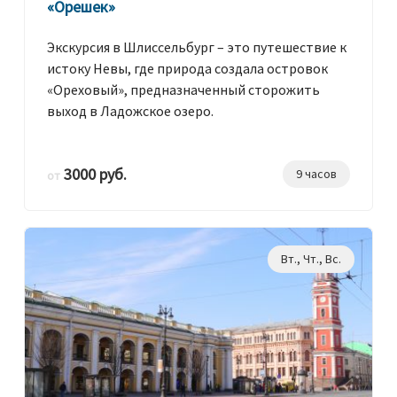
«Орешек»
Экскурсия в Шлиссельбург – это путешествие к
истоку Невы, где природа создала островок
«Ореховый», предназначенный сторожить
выход в Ладожское озеро.
3000 руб.
9 часов
от
Вт., Чт., Вс.