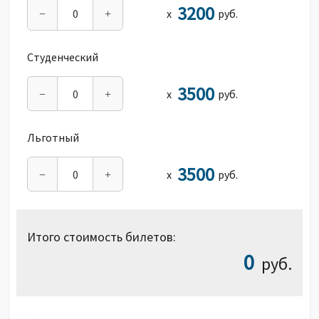
3200
х
руб.
−
+
Студенческий
3500
х
руб.
−
+
Льготный
3500
х
руб.
−
+
Итого стоимость билетов:
0
руб.