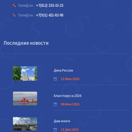
Телефон :
+7(812) 233-32-23
Телефон :
+7(921) 421-82-98
Последние новости
День России
11 Июн 2026
Алые паруса 2026
09 Июн 2026
Дом книги
12 Дек 2025