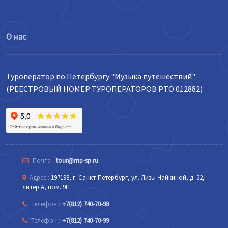
О нас
Туроператор по Петербургу "Музыка путешествий"
(РЕЕСТРОВЫЙ НОМЕР ТУРОПЕРАТОРОВ РТО 012882)
Почта :
tour@mp-sp.ru
Адрес :
197198, г. Санкт-Петербург, ул. Лизы Чайкиной, д. 22,
литер А, пом. 9Н
Телефон :
+7(812) 740-70-98
Телефон :
+7(812) 740-70-99