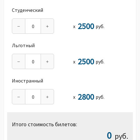
Студенческий
2500
х
руб.
−
+
Льготный
2500
х
руб.
−
+
Иностранный
2800
х
руб.
−
+
Итого стоимость билетов:
0
руб.