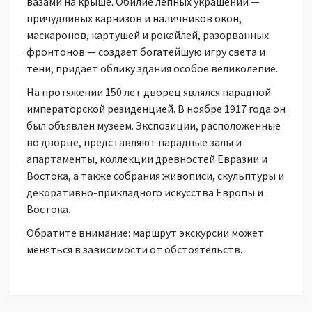
вазами на крыше. Обилие лепных украшений —
причудливых карнизов и наличников окон,
маскаронов, картушей и рокайлей, разорванных
фронтонов — создает богатейшую игру света и
тени, придает облику здания особое великолепие.
На протяжении 150 лет дворец являлся парадной
императорской резиденцией. В ноябре 1917 года он
был объявлен музеем. Экспозиции, расположенные
во дворце, представляют парадные залы и
апартаменты, коллекции древностей Евразии и
Востока, а также собрания живописи, скульптуры и
декоративно-прикладного искусства Европы и
Востока.
Обратите внимание: маршрут экскурсии может
меняться в зависимости от обстоятельств.