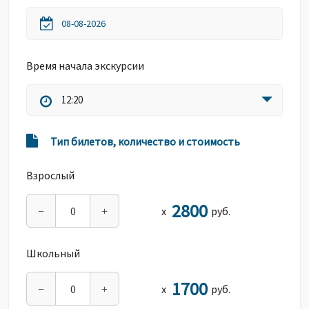
Время начала экскурсии
12:20
Тип билетов, количество и стоимость
Взрослый
2800
х
руб.
−
+
Школьный
1700
х
руб.
−
+