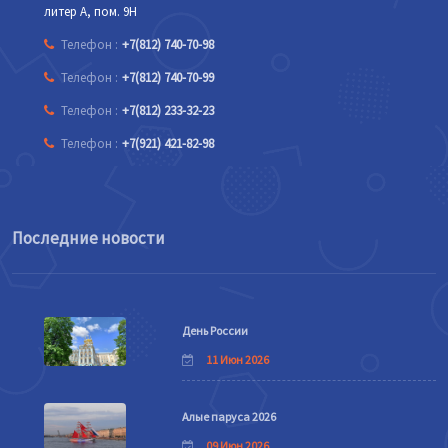
литер А, пом. 9Н
Телефон :
+7(812) 740-70-98
Телефон :
+7(812) 740-70-99
Телефон :
+7(812) 233-32-23
Телефон :
+7(921) 421-82-98
Последние новости
День России
11 Июн 2026
Алые паруса 2026
09 Июн 2026