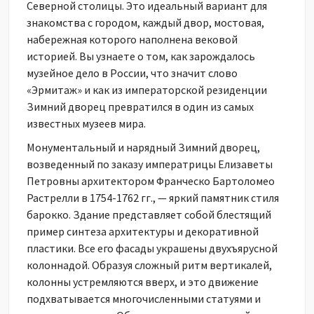
Северной столицы. Это идеальный вариант для
знакомства с городом, каждый двор, мостовая,
набережная которого наполнена вековой
историей. Вы узнаете о том, как зарождалось
музейное дело в России, что значит слово
«Эрмитаж» и как из императорской резиденции
Зимний дворец превратился в один из самых
известных музеев мира.
Монументальный и нарядный Зимний дворец,
возведенный по заказу императрицы Елизаветы
Петровны архитектором Франческо Бартоломео
Растрелли в 1754-1762 гг., — яркий памятник стиля
барокко. Здание представляет собой блестящий
пример синтеза архитектуры и декоративной
пластики. Все его фасады украшены двухъярусной
колоннадой. Образуя сложный ритм вертикалей,
колонны устремляются вверх, и это движение
подхватывается многочисленными статуями и