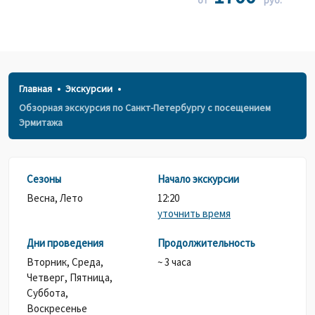
от
руб.*
Главная
Экскурсии
Обзорная экскурсия по Санкт-Петербургу с посещением
Эрмитажа
Сезоны
Начало экскурсии
Весна, Лето
12:20
уточнить время
Дни проведения
Продолжительность
Вторник,
Среда,
~ 3 часа
Четверг,
Пятница,
Суббота,
Воскресенье