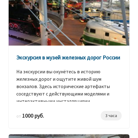
Экскурсия в музей железных дорог России
На экскурсии вы окунётесь в историю
железных дорог и ощутите живой шум
вокзалов. Здесь исторические артефакты
соседствуют с действующими моделями и
интерактивными инсталляциями.
1000 руб.
3 часа
от