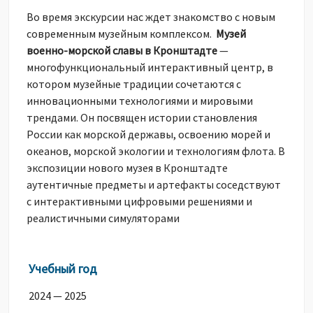
Во время экскурсии нас ждет знакомство с новым
современным музейным комплексом.
Музей
военно-морской славы в Кронштадте
—
многофункциональный интерактивный центр, в
котором музейные традиции сочетаются с
инновационными технологиями и мировыми
трендами. Он посвящен истории становления
России как морской державы, освоению морей и
океанов, морской экологии и технологиям флота. В
экспозиции нового музея в Кронштадте
аутентичные предметы и артефакты соседствуют
с интерактивными цифровыми решениями и
реалистичными симуляторами
Учебный год
2024 — 2025