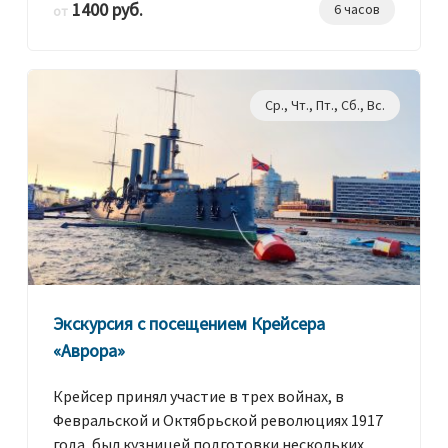
1400 руб.
6 часов
от
Ср., Чт., Пт., Сб., Вс.
Экскурсия с посещением Крейсера
«Аврора»
Крейсер принял участие в трех войнах, в
Февральской и Октябрьской революциях 1917
года, был кузницей подготовки нескольких