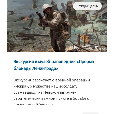
каждый день
Экскурсия в музей-заповедник «Прорыв
блокады Ленинграда»
Экскурсия расскажет о военной операции
«Искра», о мужестве наших солдат,
сражавшихся на Невском пятачке-
стратегически важном пункте в борьбе с
ликвидацией блокады.