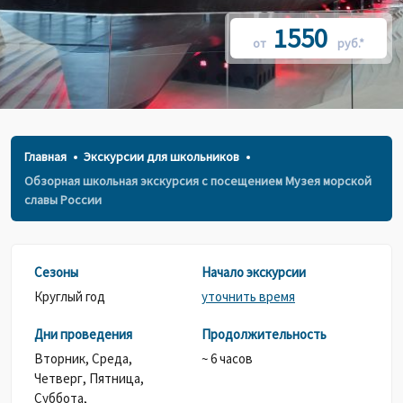
1550
от
руб.*
Главная
Экскурсии для школьников
Обзорная школьная экскурсия с посещением Музея морской
славы России
Сезоны
Начало экскурсии
Круглый год
уточнить время
Дни проведения
Продолжительность
Вторник,
Среда,
~ 6 часов
Четверг,
Пятница,
Суббота,