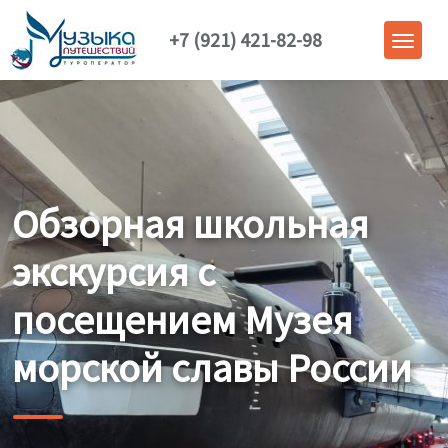
+7 (921) 421-82-98
Обзорная школьная
экскурсия с
посещением Музея
морской славы России