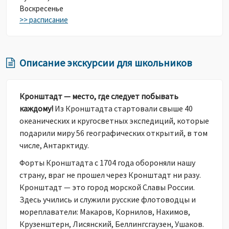
Воскресенье
>> расписание
Описание экскурсии для школьников
Кронштадт — место, где следует побывать
каждому!
Из Кронштадта стартовали свыше 40
океанических и кругосветных экспедиций, которые
подарили миру 56 географических открытий, в том
числе, Антарктиду.
Форты Кронштадта с 1704 года обороняли нашу
страну, враг не прошел через Кронштадт ни разу.
Кронштадт — это город морской Славы России.
Здесь учились и служили русские флотоводцы и
мореплаватели: Макаров, Корнилов, Нахимов,
Крузенштерн, Лисянский, Беллингсгаузен, Ушаков.