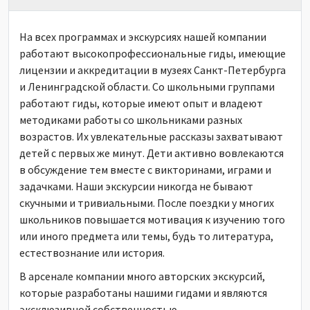
На всех программах и экскурсиях нашей компании
работают высокопрофессиональные гиды, имеющие
лицензии и аккредитации в музеях Санкт-Петербурга
и Ленинградской области. Со школьными группами
работают гиды, которые имеют опыт и владеют
методиками работы со школьниками разных
возрастов. Их увлекательные рассказы захватывают
детей с первых же минут. Дети активно вовлекаются
в обсуждение тем вместе с викторинами, играми и
задачками. Наши экскурсии никогда не бывают
скучными и тривиальными. После поездки у многих
школьников повышается мотивация к изучению того
или иного предмета или темы, будь то литература,
естествознание или история.
В арсенале компании много авторских экскурсий,
которые разработаны нашими гидами и являются
эксклюзивной собственностью.