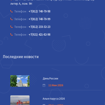
литер А, пом. 9Н
Телефон :
+7(812) 740-70-98
Телефон :
+7(812) 740-70-99
Телефон :
+7(812) 233-32-23
Телефон :
+7(921) 421-82-98
Последние новости
День России
11 Июн 2026
Алые паруса 2026