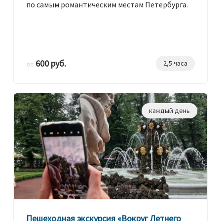
по самым романтическим местам Петербурга.
600 руб.
2,5 часа
от
каждый день
Пешеходная экскурсия «Вокруг Летнего