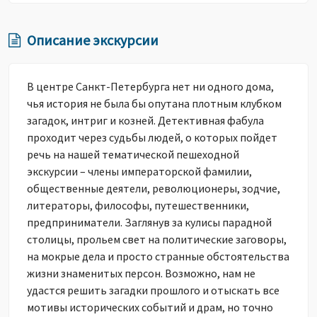
Описание экскурсии
В центре Санкт-Петербурга нет ни одного дома,
чья история не была бы опутана плотным клубком
загадок, интриг и козней. Детективная фабула
проходит через судьбы людей, о которых пойдет
речь на нашей тематической пешеходной
экскурсии – члены императорской фамилии,
общественные деятели, революционеры, зодчие,
литераторы, философы, путешественники,
предприниматели. Заглянув за кулисы парадной
столицы, прольем свет на политические заговоры,
на мокрые дела и просто странные обстоятельства
жизни знаменитых персон. Возможно, нам не
удастся решить загадки прошлого и отыскать все
мотивы исторических событий и драм, но точно