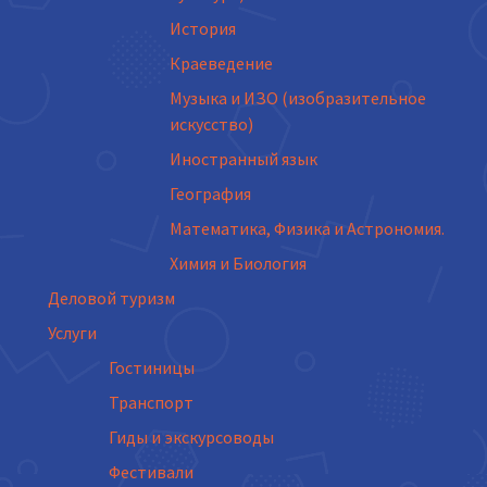
История
Краеведение
Музыка и ИЗО (изобразительное
искусство)
Иностранный язык
География
Математика, Физика и Астрономия.
Химия и Биология
Деловой туризм
Услуги
Гостиницы
Транспорт
Гиды и экскурсоводы
Фестивали