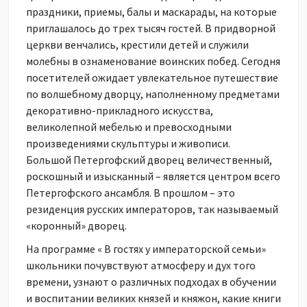
праздники, приемы, балы и маскарады, на которые
приглашалось до трех тысяч гостей. В придворной
церкви венчались, крестили детей и служили
молебны в ознаменование воинских побед. Сегодня
посетителей ожидает увлекательное путешествие
по волшебному дворцу, наполненному предметами
декоративно-прикладного искусства,
великолепной мебелью и превосходными
произведениями скульптуры и живописи.
Большой Петергофский дворец величественный,
роскошный и изысканный – является центром всего
Петергофского ансамбля. В прошлом – это
резиденция русских императоров, так называемый
«коронный» дворец.
На программе « В гостях у императорской семьи»
школьники почувствуют атмосферу и дух того
времени, узнают о различных подходах в обучении
и воспитании великих князей и княжон, какие книги