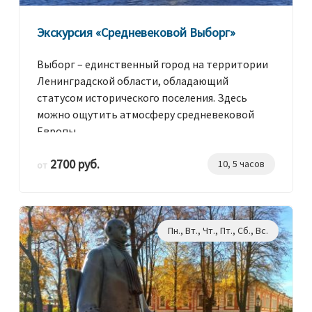
Экскурсия «Средневековой Выборг»
Выборг – единственный город на территории
Ленинградской области, обладающий
статусом исторического поселения. Здесь
можно ощутить атмосферу средневековой
Европы.
2700 руб.
10, 5 часов
от
Пн., Вт., Чт., Пт., Сб., Вс.