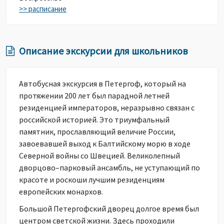
>> расписание
Описание экскурсии для школьников
Автобусная экскурсия в Петергоф, который на
протяжении 200 лет был парадной летней
резиденцией императоров, неразрывно связан с
российской историей. Это триумфальный
памятник, прославляющий величие России,
завоевавшей выход к Балтийскому морю в ходе
Северной войны со Швецией. Великолепный
дворцово–парковый ансамбль, не уступающий по
красоте и роскоши лучшим резиденциям
европейских монархов.
Большой Петергофский дворец долгое время был
центром светской жизни. Здесь проходили