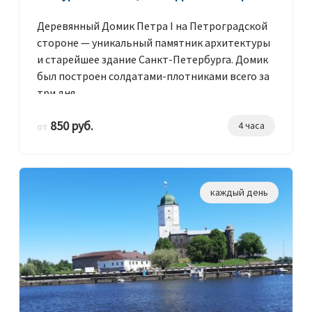
Деревянный Домик Петра I на Петроградской
стороне — уникальный памятник архитектуры
и старейшее здание Санкт-Петербурга. Домик
был построен солдатами-плотниками всего за
три дня.
850 руб.
4 часа
от
каждый день