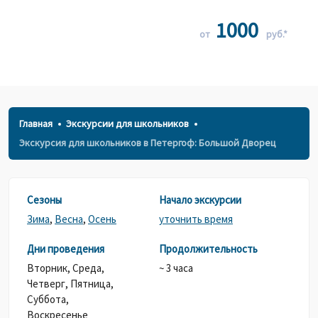
1000
от
руб.*
Главная
Экскурсии для школьников
Экскурсия для школьников в Петергоф: Большой Дворец
Сезоны
Начало экскурсии
Зима
,
Весна
,
Осень
уточнить время
Дни проведения
Продолжительность
Вторник,
Среда,
~ 3 часа
Четверг,
Пятница,
Суббота,
Воскресенье