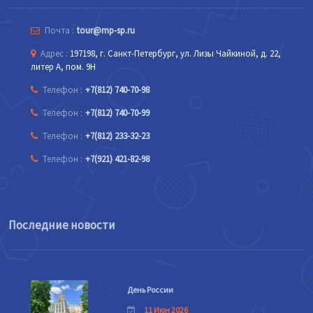
Почта :
tour@mp-sp.ru
Адрес :
197198, г. Санкт-Петербург, ул. Лизы Чайкиной, д. 22,
литер А, пом. 9Н
Телефон :
+7(812) 740-70-98
Телефон :
+7(812) 740-70-99
Телефон :
+7(812) 233-32-23
Телефон :
+7(921) 421-82-98
Последние новости
День России
11 Июн 2026