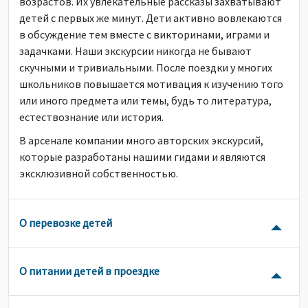
возрастов. Их увлекательные рассказы захватывают
детей с первых же минут. Дети активно вовлекаются
в обсуждение тем вместе с викторинами, играми и
задачками. Наши экскурсии никогда не бывают
скучными и тривиальными. После поездки у многих
школьников повышается мотивация к изучению того
или иного предмета или темы, будь то литература,
естествознание или история.
В арсенале компании много авторских экскурсий,
которые разработаны нашими гидами и являются
эксклюзивной собственностью.
О перевозке детей
О питании детей в проездке