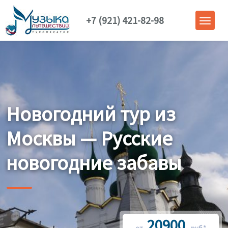
+7 (921) 421-82-98
Новогодний тур из
Москвы — Русские
новогодние забавы
20900