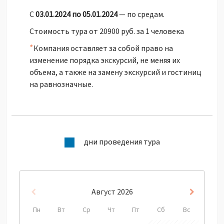
С
03.01.2024 по 05.01.2024
— по средам.
Стоимость тура от 20900 руб. за 1 человека
*
Компания оставляет за собой право на
изменение порядка экскурсий, не меняя их
объема, а также на замену экскурсий и гостиниц
на равнозначные.
дни проведения тура
Август
2026
Пред
След
Пн
Вт
Ср
Чт
Пт
Сб
Вс