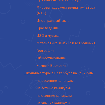
Мировая художественная культура
(МХК)
Иностранный язык
Краеведение
ИЗО и музыка
Математика, Физика и Астрономия.
География
Обществознание
Химия и Биология
Школьные туры в Петербург на каникулы
на весенние каникулы
на летние каникулы
на осенние каникулы
на зимние каникулы