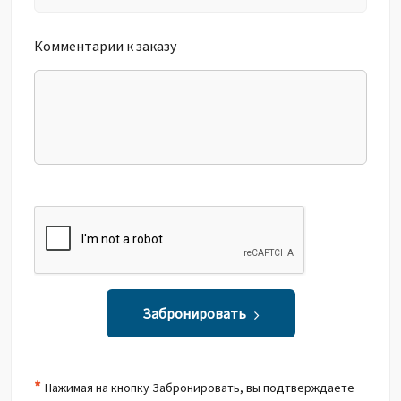
Комментарии к заказу
Забронировать
*
Нажимая на кнопку Забронировать, вы подтверждаете