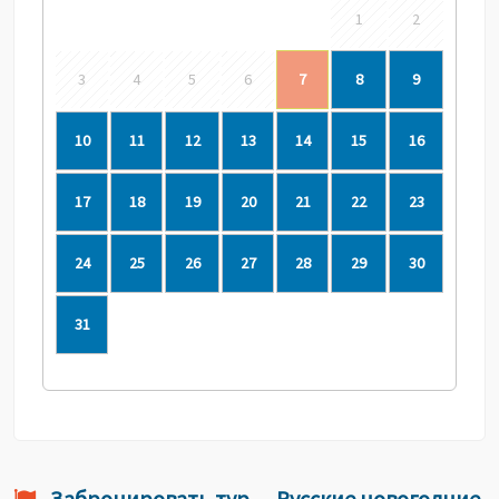
1
2
3
4
5
6
7
8
9
10
11
12
13
14
15
16
17
18
19
20
21
22
23
24
25
26
27
28
29
30
31
Забронировать тур — Русские новогодние