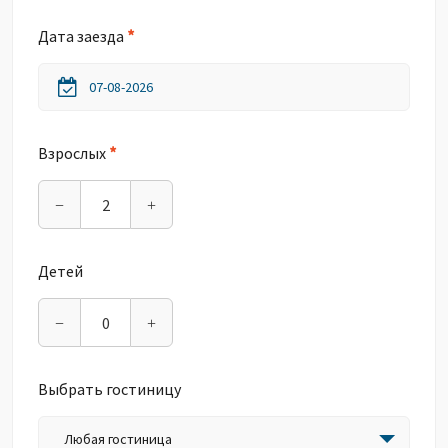
*
Дата заезда
*
Взрослых
−
+
Детей
−
+
Выбрать гостиницу
Любая гостиница