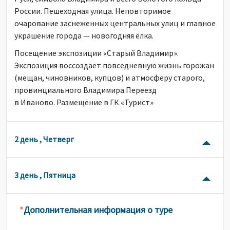
России. Пешеходная улица. Неповторимое
очарование заснеженных центральных улиц и главное
украшение города — новогодняя ёлка.
Посещение экспозиции «Старый Владимир».
Экспозиция воссоздает повседневную жизнь горожан
(мещан, чиновников, купцов) и атмосферу старого,
провинциального Владимира.Переезд
в Иваново. Размещение в ГК «Турист»
2 день , Четверг
3 день , Пятница
Дополнительная информация о туре
*