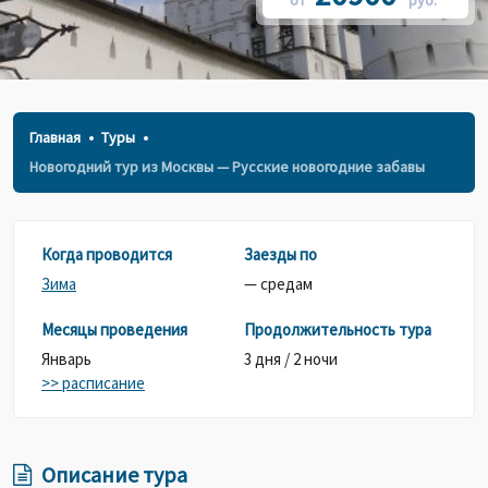
от
руб.*
Главная
Туры
Новогодний тур из Москвы — Русские новогодние забавы
Когда проводится
Заезды по
Зима
— средам
Месяцы проведения
Продолжительность тура
Январь
3 дня / 2 ночи
>> расписание
Описание тура