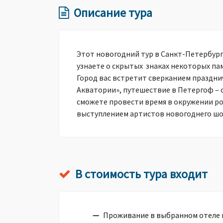
Описание тура
Этот новогодний тур в Санкт-Петербург
узнаете о скрытых знаках некоторых па
Город вас встретит сверканием праздни
Акватории», путешествие в Петергоф – 
сможете провести время в окружении р
выступлением артистов новогоднего шо
В стоимость тура входит
Проживание в выбранном отеле 