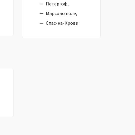
Петергоф,
Марсово поле,
Спас-на-Крови