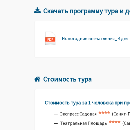
Скачать программу тура и 
Новогодние впечатления_ 4 дня
Стоимость тура
Стоимость тура за 1 человека при п
Экспресс Садовая
(Санкт-П
Театральная Площадь
(Са