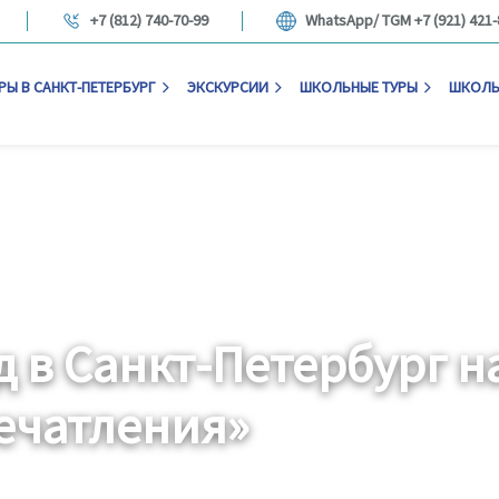
+7 (812) 740-70-99
WhatsApp/ TGM +7 (921) 421-
РЫ В САНКТ-ПЕТЕРБУРГ
ЭКСКУРСИИ
ШКОЛЬНЫЕ ТУРЫ
ШКОЛЬ
д в Санкт-Петербург н
ечатления»