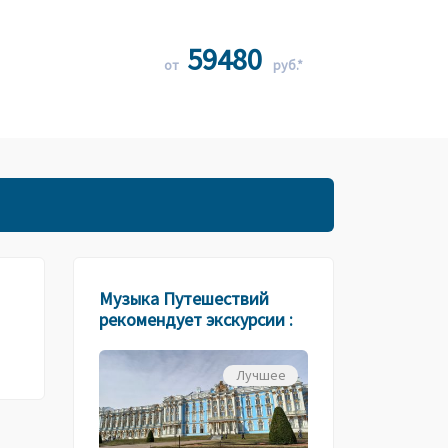
59480
от
руб.*
Музыка Путешествий
рекомендует экскурсии :
Лучшее