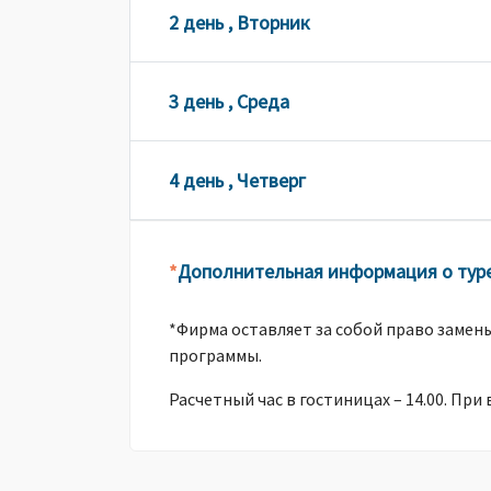
2 день , Вторник
3 день , Среда
4 день , Четверг
Дополнительная информация о тур
*
*Фирма оставляет за собой право замен
программы.
Расчетный час в гостиницах – 14.00. При 