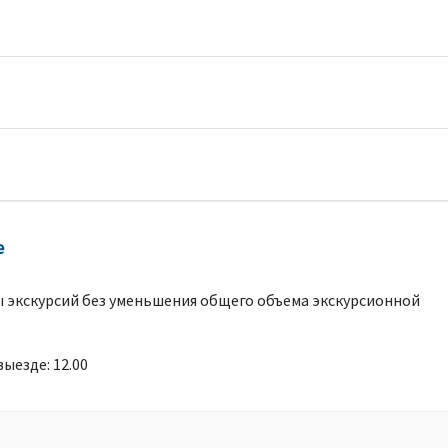
е
ы экскурсий без уменьшения общего объема экскурсионной
выезде: 12.00