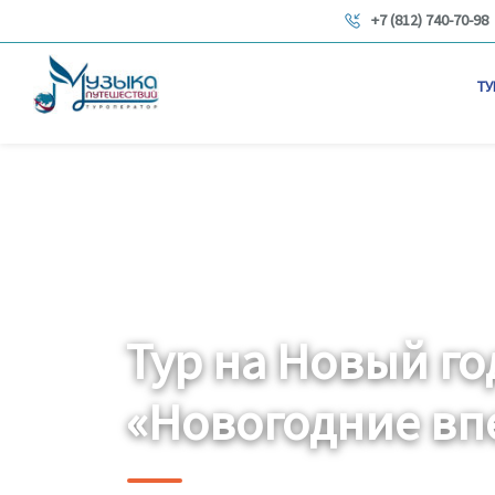
+7 (812) 740-70-98
ТУ
Тур на Новый го
«Новогодние вп