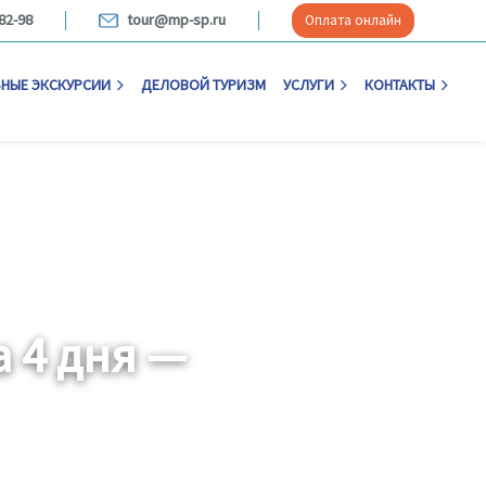
82-98
tour@mp-sp.ru
Оплата онлайн
НЫЕ ЭКСКУРСИИ
ДЕЛОВОЙ ТУРИЗМ
УСЛУГИ
КОНТАКТЫ
а 4 дня —