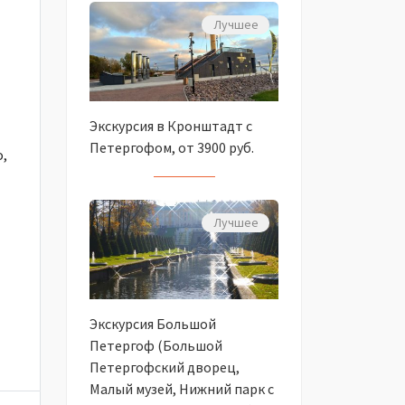
Лучшее
Экскурсия в Кронштадт с
Петергофом, от 3900 руб.
о,
Лучшее
Экскурсия Большой
Петергоф (Большой
Петергофский дворец,
Малый музей, Нижний парк с