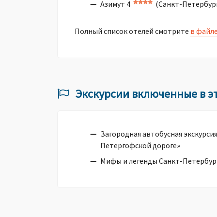
Азимут 4
(Санкт-Петербург)
Полный список отелей смотрите
в файл
Экскурсии включенные в эт
Загородная автобусная экскурсия
Петергофской дороге»
Мифы и легенды Санкт-Петербур