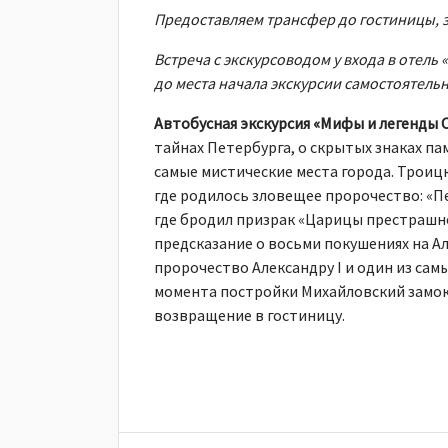
Предоставляем трансфер до гостиницы, з
Встреча с экскурсоводом у входа в отель
до места начала экскурсии самостоятельн
Автобусная экскурсия «Мифы и легенды 
тайнах Петербурга, о скрытых знаках п
самые мистические места города. Троиц
где родилось зловещее пророчество: «Пе
где бродил призрак «Царицы престрашно
предсказание о восьми покушениях на Ал
пророчество Александру I и один из са
момента постройки Михайловский замок
возвращение в гостиницу.