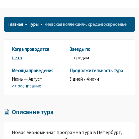
Главная
Туры
«Невская коллекция», среда-воскресенье
Когда проводится
Заезды по
Лето
— средам
Месяцы проведения
Продолжительность тура
Июнь — Август
5 дней / 4 ночи
>> расписание
Описание тура
Новая экономичная программа тура в Петербург,