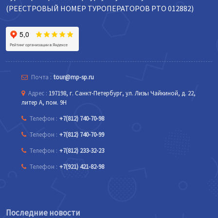
(РЕЕСТРОВЫЙ НОМЕР ТУРОПЕРАТОРОВ РТО 012882)
Почта :
tour@mp-sp.ru
Адрес :
197198, г. Санкт-Петербург, ул. Лизы Чайкиной, д. 22,
литер А, пом. 9Н
Телефон :
+7(812) 740-70-98
Телефон :
+7(812) 740-70-99
Телефон :
+7(812) 233-32-23
Телефон :
+7(921) 421-82-98
Последние новости