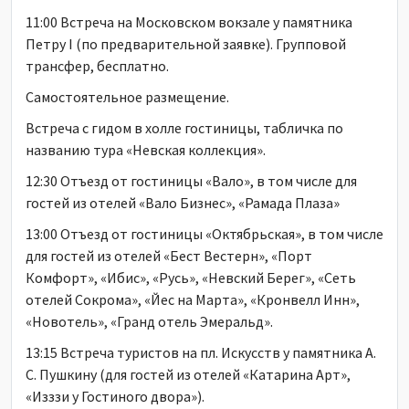
11:00 Встреча на Московском вокзале у памятника
Петру I (по предварительной заявке). Групповой
трансфер, бесплатно.
Самостоятельное размещение.
Встреча с гидом в холле гостиницы, табличка по
названию тура «Невская коллекция».
12:30 Отъезд от гостиницы «Вало», в том числе для
гостей из отелей «Вало Бизнес», «Рамада Плаза»
13:00 Отъезд от гостиницы «Октябрьская», в том числе
для гостей из отелей «Бест Вестерн», «Порт
Комфорт», «Ибис», «Русь», «Невский Берег», «Сеть
отелей Сокрома», «Йес на Марта», «Кронвелл Инн»,
«Новотель», «Гранд отель Эмеральд».
13:15 Встреча туристов на пл. Искусств у памятника А.
С. Пушкину (для гостей из отелей «Катарина Арт»,
«Изззи у Гостиного двора»).