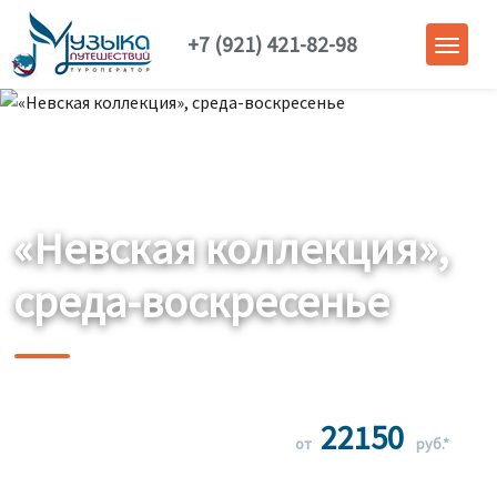
+7 (921) 421-82-98
«Невская коллекция»,
среда-воскресенье
22150
от
руб.*