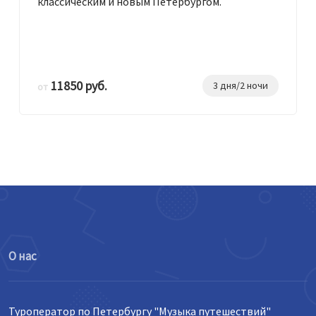
классическим и новым Петербургом.
11850 руб.
3 дня/2 ночи
от
О нас
Туроператор по Петербургу "Музыка путешествий"