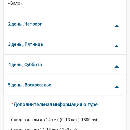
«Вало».
2 день , Четверг
3 день , Пятница
4 день , Суббота
5 день , Воскресенье
Дополнительная информация о туре
*
Скидка детям до 14л ет (0-13 лет): 1800 руб.
Скидка детям 14-16 лет:1250 руб.