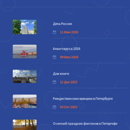
День России
11 Июн 2026
Алые паруса 2026
09 Июн 2026
Дом книги
12 Дек 2025
Рождественские ярмарки в Петербурге
30 Окт 2025
Осенний праздник фонтанов в Петергофе