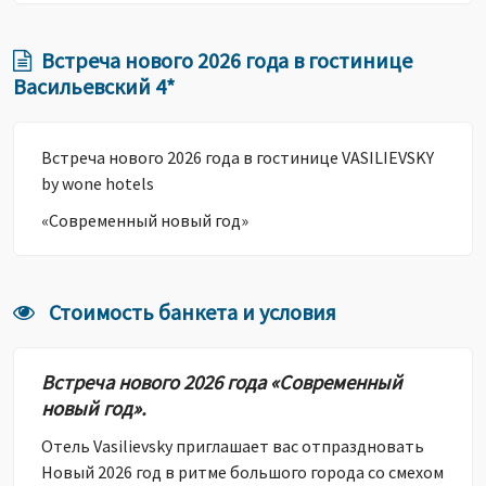
Встреча нового 2026 года в гостинице
Васильевский 4*
Встреча нового 2026 года в гостинице VASILIEVSKY
by wone hotels
«Современный новый год»
Стоимость банкета и условия
Встреча нового 2026 года «Современный
новый год».
Отель Vasilievsky приглашает вас отпраздновать
Новый 2026 год в ритме большого города со смехом