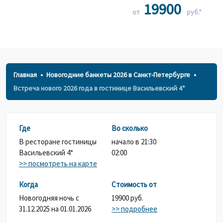
19900
от
руб.*
Главная
Новогодние банкеты 2026 в Санкт-Петербурге
Встреча нового 2026 года в гостинице Васильевский 4*
Где
Во сколько
В ресторане гостиницы
начало в 21:30
Васильевский 4*
02:00
>> посмотреть на карте
Когда
Стоимость от
Новогодняя ночь с
19900 руб.
31.12.2025 на 01.01.2026
>> подробнее