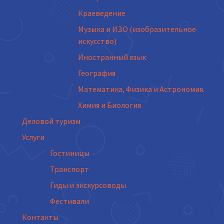
Краеведение
Музыка и ИЗО (изобразительное
искусство)
Иностранный язык
География
Математика, Физика и Астрономия.
Химия и Биология
Деловой туризм
Услуги
Гостиницы
Транспорт
Гиды и экскурсоводы
Фестивали
Контакты