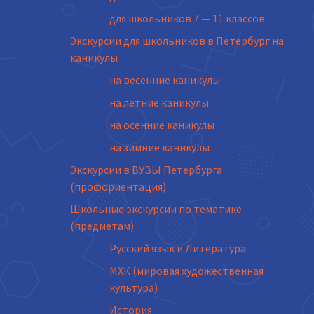
для школьников 7 — 11 классов
Экскурсии для школьников в Петербург на
каникулы
на весенние каникулы
на летние каникулы
на осенние каникулы
на зимние каникулы
Экскурсии в ВУЗЫ Петербурга
(профориентация)
Школьные экскурсии по тематике
(предметам)
Русский язык и Литература
МХК (мировая художественная
культура)
История