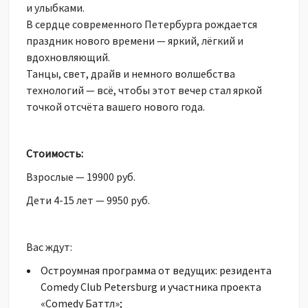
и улыбками.
В сердце современного Петербурга рождается
праздник нового времени — яркий, лёгкий и
вдохновляющий.
Танцы, свет, драйв и немного волшебства
технологий — всё, чтобы этот вечер стал яркой
точкой отсчёта вашего нового года.
Стоимость:
Взрослые — 19900 руб.
Дети 4-15 лет — 9950 руб.
Вас ждут:
Остроумная программа от ведущих: резидента
Comedy Club Petersburg и участника проекта
«Comedy Баттл»;