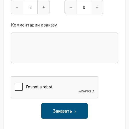
−
+
−
+
Комментарии к заказу
Заказать