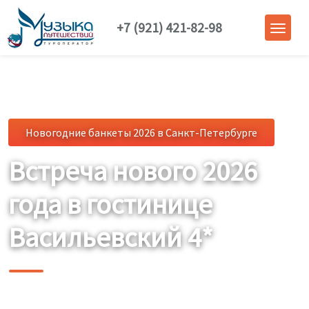
+7 (921) 421-82-98
Новогодние банкеты 2026 в Санкт-Петербурге
Встреча нового 2026
года в гостинице
Васильевский 4*