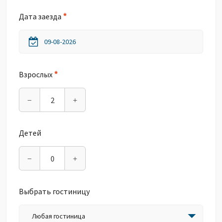
*
Дата заезда
*
Взрослых
−
+
Детей
−
+
Выбрать гостиницу
Любая гостиница