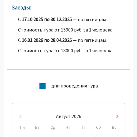
Заезды:
С
17.10.2025 по 30.12.2025
— по пятницам.
Стоимость тура от 15900 руб. за 1 человека
С
16.01.2026 по 28.04.2026
— по пятницам.
Стоимость тура от 18000 руб. за 1 человека
дни проведения тура
Август
2026
Пред
След
Пн
Вт
Ср
Чт
Пт
Сб
Вс