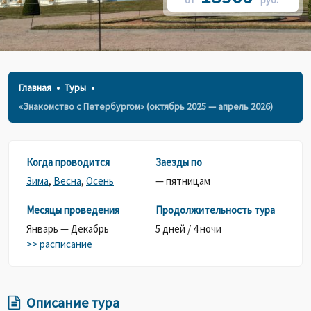
от
руб.*
Главная
Туры
«Знакомство с Петербургом» (октябрь 2025 — апрель 2026)
Когда проводится
Заезды по
Зима
,
Весна
,
Осень
— пятницам
Месяцы проведения
Продолжительность тура
Январь — Декабрь
5 дней / 4 ночи
>> расписание
Описание тура