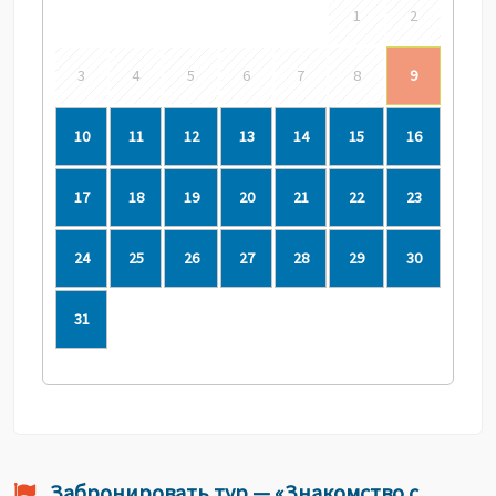
1
2
3
4
5
6
7
8
9
10
11
12
13
14
15
16
17
18
19
20
21
22
23
24
25
26
27
28
29
30
31
Забронировать тур — «Знакомство с