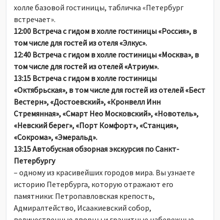
холле базовой гостиницы, табличка «Петербург
встречает».
12:00 Встреча с гидом в холле гостиницы «Россия», в
том числе для гостей из отеля «Элкус».
12:40 Встреча с гидом в холле гостиницы «Москва», в
том числе для гостей из отелей «Атриум».
13:15 Встреча с гидом в холле гостиницы
«Октябрьская», в том числе для гостей из отелей «Бест
Вестерн», «Достоевский», «Кронвелл Инн
Стремянная», «Смарт Нео Московский», «Новотель»,
«Невский берег», «Порт Комфорт», «Станция»,
«Сокрома», «Эмеральд».
13:15 Автобусная обзорная экскурсия по Санкт-
Петербургу
– одному из красивейших городов мира. Вы узнаете
историю Петербурга, которую отражают его
памятники: Петропавловская крепость,
Адмиралтейство, Исаакиевский собор,
величественные дворцы и гранитные набережные