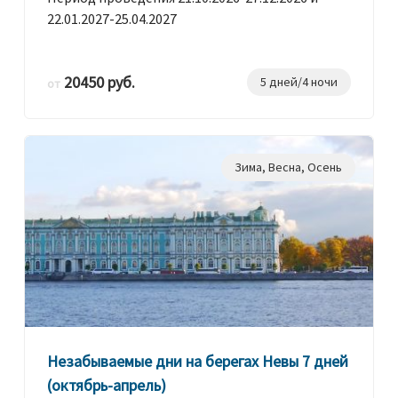
22.01.2027-25.04.2027
20450 руб.
5 дней/4 ночи
от
Зима
,
Весна
,
Осень
Незабываемые дни на берегах Невы 7 дней
(октябрь-апрель)