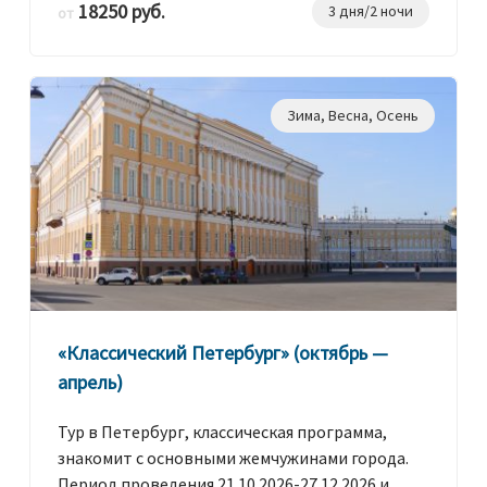
18250 руб.
3 дня/2 ночи
от
Зима
,
Весна
,
Осень
«Классический Петербург» (октябрь —
апрель)
Тур в Петербург, классическая программа,
знакомит с основными жемчужинами города.
Период проведения 21.10.2026-27.12.2026 и