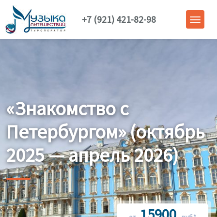
+7 (921) 421-82-98
«Знакомство с
Петербургом» (октябрь
2025 — апрель 2026)
15900