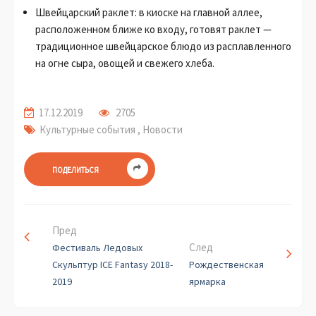
Швейцарский раклет: в киоске на главной аллее,
расположенном ближе ко входу, готовят раклет —
традиционное швейцарское блюдо из расплавленного
на огне сыра, овощей и свежего хлеба.
17.12.2019
2705
Культурные события
,
Новости
ПОДЕЛИТЬСЯ
Пред
След
Фестиваль Ледовых
Скульптур ICE Fantasy 2018-
Рождественская
2019
ярмарка