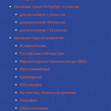
Школьные туры в Петербург по классам
для школьников 1-3 классов
для школьников 4-6 классов
для школьников 7-11 классов
Школьные туры по предметам
История России
Русский язык и Литература
Мировая художественная культура (МХК)
Иностранный язык
Краеведение
ИЗО и музыка
Математика, Физика и Астрономия.
География
Обществознание