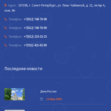
Адрес :
197198, г. Санкт-Петербург, ул. Лизы Чайкиной, д. 22, литер А,
пом. 9Н
Телефон :
+7(812) 740-70-98
Телефон :
+7(812) 740-70-99
Телефон :
+7(812) 233-32-23
Телефон :
+7(921) 421-82-98
Последние новости
День России
11 Июн 2026