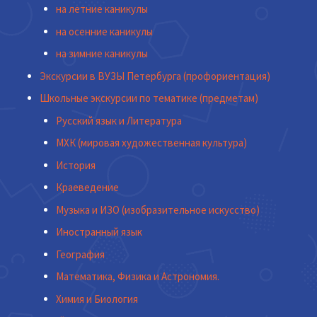
на летние каникулы
на осенние каникулы
на зимние каникулы
Экскурсии в ВУЗЫ Петербурга (профориентация)
Школьные экскурсии по тематике (предметам)
Русский язык и Литература
МХК (мировая художественная культура)
История
Краеведение
Музыка и ИЗО (изобразительное искусство)
Иностранный язык
География
Математика, Физика и Астрономия.
Химия и Биология