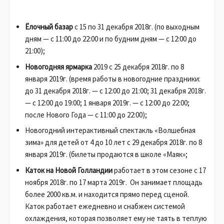
Ёлочный базар
с 15 по 31 декабря 2018г. (по выходным
дням — с 11:00 до 22:00 и по будним дням — с 12:00 до
21:00);
Новогодняя ярмарка
2019 с 25 декабря 2018г. по 8
января 2019г. (время работы в новогодние праздники:
до 31 декабря 2018г. — с 12:00 до 21:00; 31 декабря 2018г.
— с 12:00 до 19:00; 1 января 2019г. — с 12:00 до 22:00;
после Нового Года — с 11:00 до 22:00);
Новогодний интерактивный спектакль «Волшебная
зима» для детей от 4 до 10 лет с 29 декабря 2018г. по 8
января 2019г. (билеты продаются в школе «Маяк»;
Каток на Новой Голландии
работает в этом сезоне с 17
ноября 2018г. по 17 марта 2019г. Он занимает площадь
более 2000 кв.м. и находится прямо перед сценой.
Каток работает ежедневно и снабжен системой
охлаждения, которая позволяет ему не таять в теплую