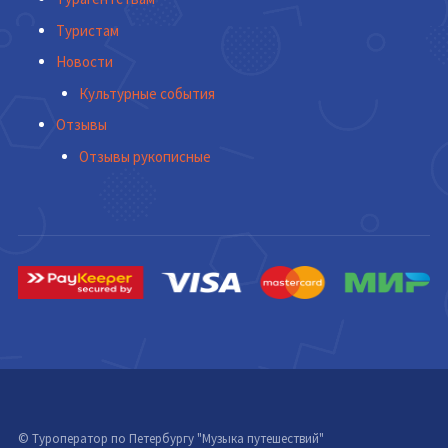
Туристам
Новости
Культурные события
Отзывы
Отзывы рукописные
© Туроператор по Петербургу "Музыка путешествий"