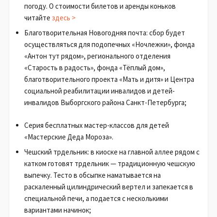
погоду. О стоимости билетов и аренды коньков
читайте
здесь >
Благотворительная Новогодняя почта: сбор будет
осуществляться для подопечных «Ночлежки», фонда
«Антон тут рядом», регионального отделения
«Старость в радость», фонда «Тёплый дом»,
благотворительного проекта «Мать и дитя» и Центра
социальной реабилитации инвалидов и детей-
инвалидов Выборгского района Санкт-Петербурга;
Серия бесплатных мастер-классов для детей
«Мастерские Деда Мороза».
Чешский трдельник: в киоске на главной аллее рядом с
катком готовят трдельник — традиционную чешскую
выпечку. Тесто в обсыпке наматывается на
раскаленный цилиндрический вертел и запекается в
специальной печи, а подается с несколькими
вариантами начинок;