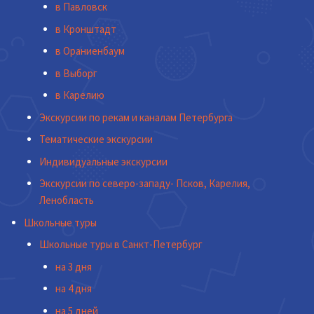
в Павловск
в Кронштадт
в Ораниенбаум
в Выборг
в Карелию
Экскурсии по рекам и каналам Петербурга
Тематические экскурсии
Индивидуальные экскурсии
Экскурсии по северо-западу- Псков, Карелия,
Ленобласть
Школьные туры
Школьные туры в Санкт-Петербург
на 3 дня
на 4 дня
на 5 дней