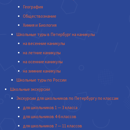
География
Обществознание
Химия и Биология
Школьные туры в Петербург на каникулы
на весенние каникулы
на летние каникулы
на осенние каникулы
на зимние каникулы
Школьные туры по России
Школьные экскурсии
Экскурсии для школьников по Петербургу по классам
для школьников 1 — 3 класса
для школьников 4-6 классов
для школьников 7 — 11 классов