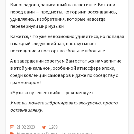
Виноградова, записанный на пластинке. Вот они
перед вами — предметы, которыми восхищались,
удивлялись, изобретения, которые навсегда
перевернули мир музыки.
Кажется, что уже невозможно удивиться, но попадая
в каждый следующий зал, вас окутывает
восхищение и восторг все больше и больше.
А в завершении советуем Вам остаться на чаепитие
в этой уникальной, особенной атмосфере эпохи,
среди коллекции самоваров и даже по соседству с
граммоваром!
«Музыка путешествий» — рекомендует
У нас вы можете забронировать экскурсию, просто
оставив заявку.
21.02.2023
1289