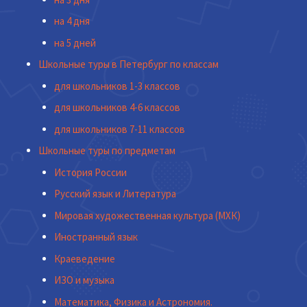
на 4 дня
на 5 дней
Школьные туры в Петербург по классам
для школьников 1-3 классов
для школьников 4-6 классов
для школьников 7-11 классов
Школьные туры по предметам
История России
Русский язык и Литература
Мировая художественная культура (МХК)
Иностранный язык
Краеведение
ИЗО и музыка
Математика, Физика и Астрономия.