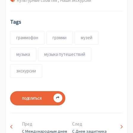
Культурные события
,
Наши экскурсии
Tags
граммофон
грэмми
музей
музыка
музыка путешествий
экскурсии
ПОДЕЛИТЬСЯ
Пред
След
С Международным днем
С Днем защитника