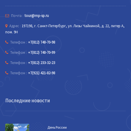
Почта :
tour@mp-sp.ru
Адрес :
197198, г. Санкт-Петербург, ул. Лизы Чайкиной, д. 22, литер А,
пом. 9Н
Телефон :
+7(812) 740-70-98
Телефон :
+7(812) 740-70-99
Телефон :
+7(812) 233-32-23
Телефон :
+7(921) 421-82-98
Последние новости
День России