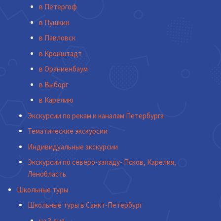
в Петергоф
в Пушкин
в Павловск
в Кронштадт
в Ораниенбаум
в Выборг
в Карелию
Экскурсии по рекам и каналам Петербурга
Тематические экскурсии
Индивидуальные экскурсии
Экскурсии по северо-западу- Псков, Карелия,
Ленобласть
Школьные туры
Школьные туры в Санкт-Петербург
на 3 дня