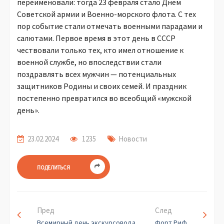
переименовали: тогда 23 февраля стало Днем
Советской армии и Военно-морского флота. С тех
пор событие стали отмечать военными парадами и
салютами. Первое время в этот день в СССР
чествовали только тех, кто имел отношение к
военной службе, но впоследствии стали
поздравлять всех мужчин — потенциальных
защитников Родины и своих семей. И праздник
постепенно превратился во всеобщий «мужской
день».
23.02.2024
1235
Новости
ПОДЕЛИТЬСЯ
Пред
След
Всемирный день экскурсовода
Форт Риф