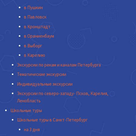
в Пушкин
в Павловск
в Кронштадт
в Ораниенбаум
в Выборг
в Карелию
Экскурсии по рекам и каналам Петербурга
Тематические экскурсии
Индивидуальные экскурсии
Экскурсии по северо-западу- Псков, Карелия,
Ленобласть
Школьные туры
Школьные туры в Санкт-Петербург
на 3 дня