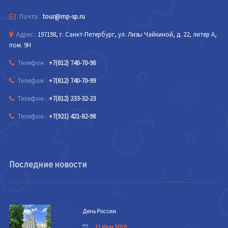
Почта :
tour@mp-sp.ru
Адрес :
197198, г. Санкт-Петербург, ул. Лизы Чайкиной, д. 22, литер А,
пом. 9Н
Телефон :
+7(812) 740-70-98
Телефон :
+7(812) 740-70-99
Телефон :
+7(812) 233-32-23
Телефон :
+7(921) 421-82-98
Последние новости
День России
11 Июн 2026