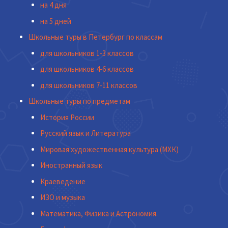
на 4 дня
на 5 дней
Школьные туры в Петербург по классам
для школьников 1-3 классов
для школьников 4-6 классов
для школьников 7-11 классов
Школьные туры по предметам
История России
Русский язык и Литература
Мировая художественная культура (МХК)
Иностранный язык
Краеведение
ИЗО и музыка
Математика, Физика и Астрономия.