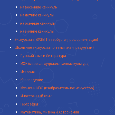
на весенние каникулы
на летние каникулы
на осенние каникулы
на зимние каникулы
Экскурсии в ВУЗЫ Петербурга (профориентация)
Школьные экскурсии по тематике (предметам)
Русский язык и Литература
МХК (мировая художественная культура)
История
Краеведение
Музыка и ИЗО (изобразительное искусство)
Иностранный язык
География
Математика, Физика и Астрономия.