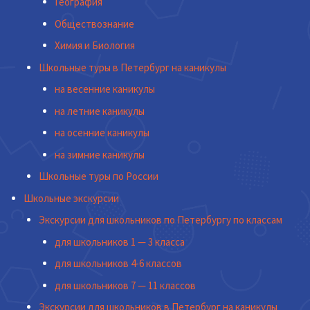
География
Обществознание
Химия и Биология
Школьные туры в Петербург на каникулы
на весенние каникулы
на летние каникулы
на осенние каникулы
на зимние каникулы
Школьные туры по России
Школьные экскурсии
Экскурсии для школьников по Петербургу по классам
для школьников 1 — 3 класса
для школьников 4-6 классов
для школьников 7 — 11 классов
Экскурсии для школьников в Петербург на каникулы