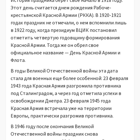
История праздника берет свое начало в 1918 году.
Этот день считается днем рождения Рабоче-
крестьянской Красной Армии (РККА). В 1920-1921
годах праздник не отмечали, о нем вспомнили лишь
в 1922 году, когда президиум ВЦИК постановил
отметить четвертую годовщину формирования
Красной Армии. Тогда же он обрел свое
официальное название — День Красной Армии и
Флота.
В годы Великой Отечественной войны эта дата
стала для военных еще более особенной: 23 февраля
1943 года Красная Армия разгромила противника
под Сталинградом, а через год отметила успехи в
освобождении Днепра. 23 февраля 1945 года
Красная Армия встречала уже на территории
Европы, практически разгромив противника.
В 1946 году после окончания Великой
Отечественной войны праздник снова