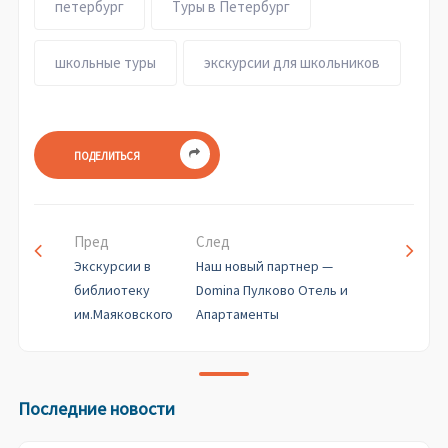
петербург
Туры в Петербург
школьные туры
экскурсии для школьников
ПОДЕЛИТЬСЯ
Пред
След
Экскурсии в
Наш новый партнер —
библиотеку
Domina Пулково Отель и
им.Маяковского
Апартаменты
Последние новости