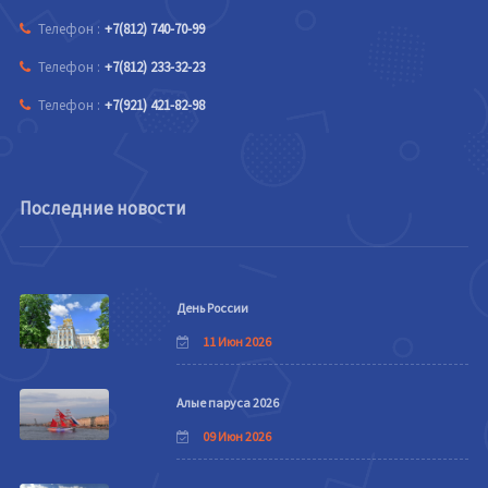
Телефон :
+7(812) 740-70-99
Телефон :
+7(812) 233-32-23
Телефон :
+7(921) 421-82-98
Последние новости
День России
11 Июн 2026
Алые паруса 2026
09 Июн 2026