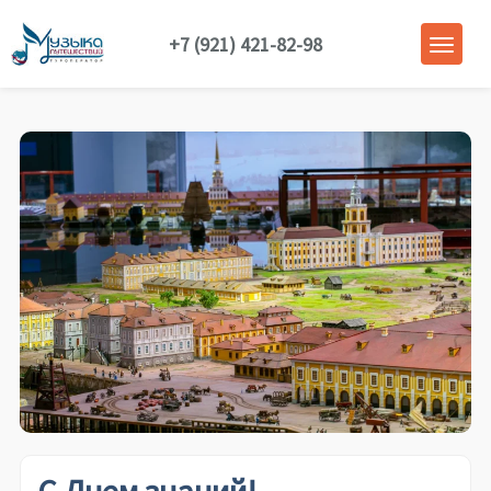
+7 (921) 421-82-98
С Днем знаний!