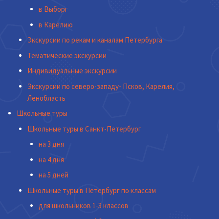
в Выборг
в Карелию
Экскурсии по рекам и каналам Петербурга
Тематические экскурсии
Индивидуальные экскурсии
Экскурсии по северо-западу- Псков, Карелия,
Ленобласть
Школьные туры
Школьные туры в Санкт-Петербург
на 3 дня
на 4 дня
на 5 дней
Школьные туры в Петербург по классам
для школьников 1-3 классов