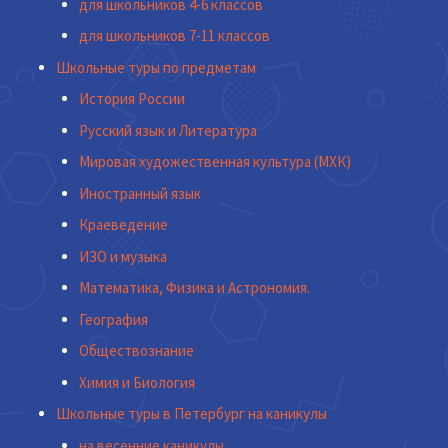
для школьников 4-6 классов
для школьников 7-11 классов
Школьные туры по предметам
История России
Русский язык и Литература
Мировая художественная культура (МХК)
Иностранный язык
Краеведение
ИЗО и музыка
Математика, Физика и Астрономия.
География
Обществознание
Химия и Биология
Школьные туры в Петербург на каникулы
на весенние каникулы