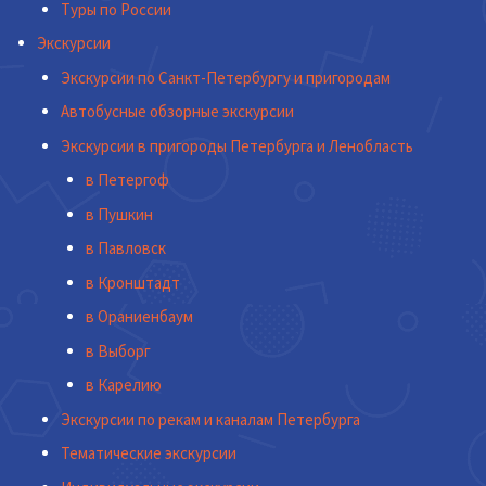
Туры по России
Экскурсии
Экскурсии по Санкт-Петербургу и пригородам
Автобусные обзорные экскурсии
Экскурсии в пригороды Петербурга и Ленобласть
в Петергоф
в Пушкин
в Павловск
в Кронштадт
в Ораниенбаум
в Выборг
в Карелию
Экскурсии по рекам и каналам Петербурга
Тематические экскурсии