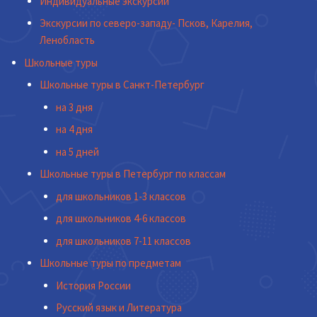
Индивидуальные экскурсии
Экскурсии по северо-западу- Псков, Карелия,
Ленобласть
Школьные туры
Школьные туры в Санкт-Петербург
на 3 дня
на 4 дня
на 5 дней
Школьные туры в Петербург по классам
для школьников 1-3 классов
для школьников 4-6 классов
для школьников 7-11 классов
Школьные туры по предметам
История России
Русский язык и Литература