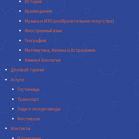
История
Краеведение
Музыка и ИЗО (изобразительное искусство)
Иностранный язык
География
Математика, Физика и Астрономия.
Химия и Биология
Деловой туризм
Услуги
Гостиницы
Транспорт
Гиды и экскурсоводы
Фестивали
Контакты
О компании