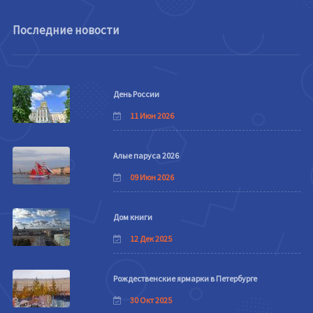
Последние новости
День России
11 Июн 2026
Алые паруса 2026
09 Июн 2026
Дом книги
12 Дек 2025
Рождественские ярмарки в Петербурге
30 Окт 2025