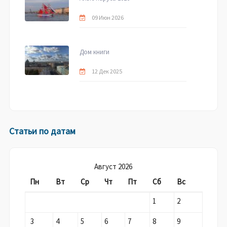
09 Июн 2026
Дом книги
12 Дек 2025
Статьи по датам
Август 2026
Пн
Вт
Ср
Чт
Пт
Сб
Вс
1
2
3
4
5
6
7
8
9