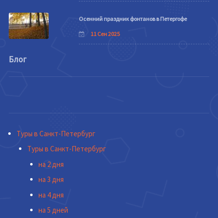
Осенний праздник фонтанов в Петергофе
11 Сен 2025
Блог
Туры в Санкт-Петербург
Туры в Санкт-Петербург
на 2 дня
на 3 дня
на 4 дня
на 5 дней