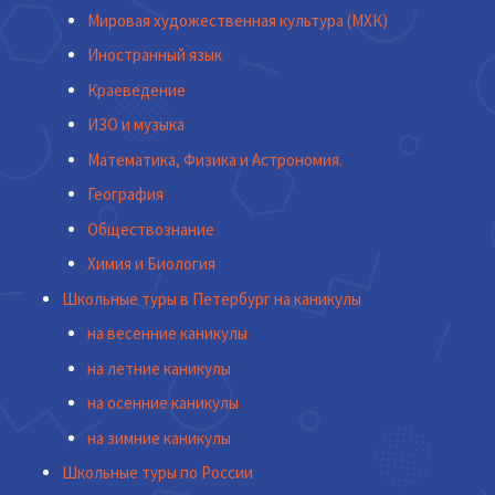
Мировая художественная культура (МХК)
Иностранный язык
Краеведение
ИЗО и музыка
Математика, Физика и Астрономия.
География
Обществознание
Химия и Биология
Школьные туры в Петербург на каникулы
на весенние каникулы
на летние каникулы
на осенние каникулы
на зимние каникулы
Школьные туры по России