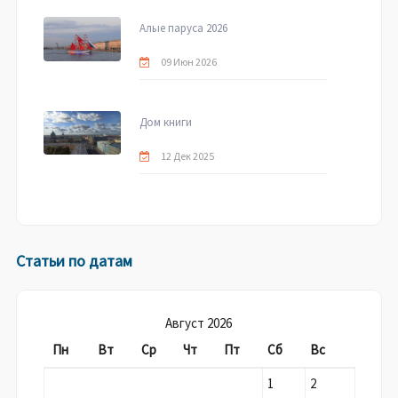
Алые паруса 2026
09 Июн 2026
Дом книги
12 Дек 2025
Статьи по датам
Август 2026
Пн
Вт
Ср
Чт
Пт
Сб
Вс
1
2