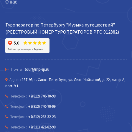
О нас
Туроператор по Петербургу "Музыка путешествий"
(РЕЕСТРОВЫЙ НОМЕР ТУРОПЕРАТОРОВ РТО 012882)
Почта :
tour@mp-sp.ru
Адрес :
197198, г. Санкт-Петербург, ул. Лизы Чайкиной, д. 22, литер А,
пом. 9Н
Телефон :
+7(812) 740-70-98
Телефон :
+7(812) 740-70-99
Телефон :
+7(812) 233-32-23
Телефон :
+7(921) 421-82-98