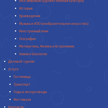
МХК (мировая художественная культура)
История
Краеведение
Музыка и ИЗО (изобразительное искусство)
Иностранный язык
География
Математика, Физика и Астрономия.
Химия и Биология
Деловой туризм
Услуги
Гостиницы
Транспорт
Гиды и экскурсоводы
Фестивали
Контакты