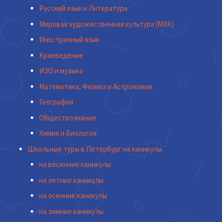
Русский язык и Литература
Мировая художественная культура (МХК)
Иностранный язык
Краеведение
ИЗО и музыка
Математика, Физика и Астрономия.
География
Обществознание
Химия и Биология
Школьные туры в Петербург на каникулы
на весенние каникулы
на летние каникулы
на осенние каникулы
на зимние каникулы