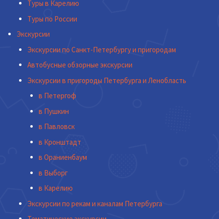
Туры в Карелию
Туры по России
Экскурсии
Экскурсии по Санкт-Петербургу и пригородам
Автобусные обзорные экскурсии
Экскурсии в пригороды Петербурга и Ленобласть
в Петергоф
в Пушкин
в Павловск
в Кронштадт
в Ораниенбаум
в Выборг
в Карелию
Экскурсии по рекам и каналам Петербурга
Тематические экскурсии