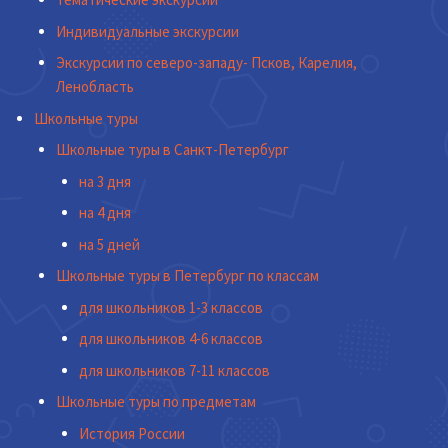
Индивидуальные экскурсии
Экскурсии по северо-западу- Псков, Карелия,
Ленобласть
Школьные туры
Школьные туры в Санкт-Петербург
на 3 дня
на 4 дня
на 5 дней
Школьные туры в Петербург по классам
для школьников 1-3 классов
для школьников 4-6 классов
для школьников 7-11 классов
Школьные туры по предметам
История России