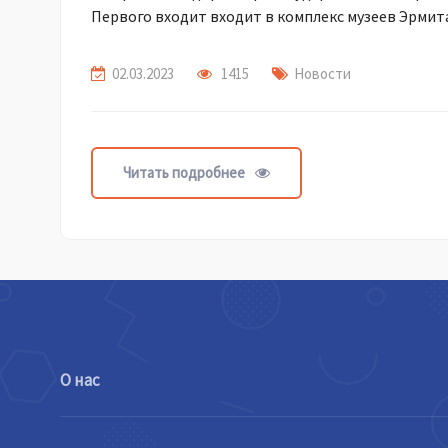
Первого входит входит в комплекс музеев Эрмит
02.03.2023
1415
Новости
Читать подробнее
О нас