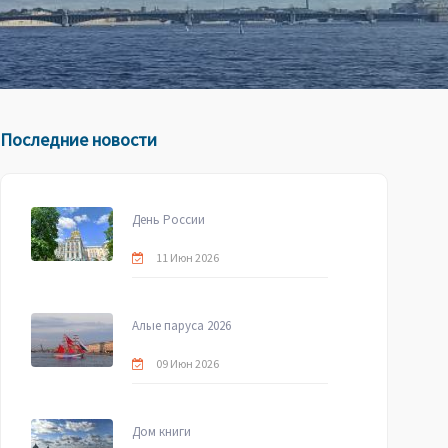
Последние новости
День России
11 Июн 2026
Алые паруса 2026
09 Июн 2026
Дом книги