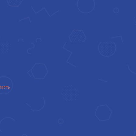
ласть