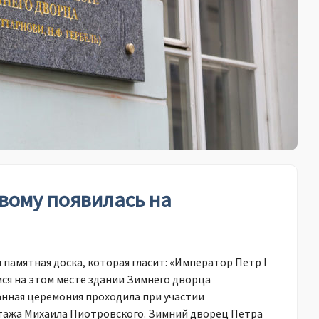
вому появилась на
памятная доска, которая гласит: «Император Петр I
мся на этом месте здании Зимнего дворца
Данная церемония проходила при участии
тажа Михаила Пиотровского. Зимний дворец Петра