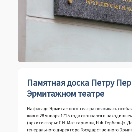
Памятная доска Петру Пер
Эрмитажном театре
На фасаде Эрмитажного театра появилась особая 
жил и 28 января 1725 года скончался в находивше
(архитекторы: Г.И. Маттарнови, Н.Ф. Гербель)». 
генерального директора Государственного Эрми