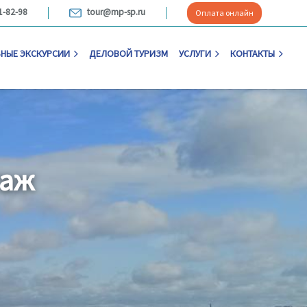
1-82-98
tour@mp-sp.ru
Оплата онлайн
НЫЕ ЭКСКУРСИИ
ДЕЛОВОЙ ТУРИЗМ
УСЛУГИ
КОНТАКТЫ
таж