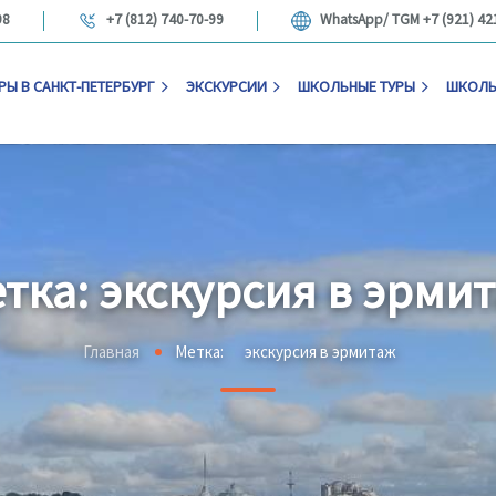
98
+7 (812) 740-70-99
WhatsApp/ TGM +7 (921) 42
РЫ В САНКТ-ПЕТЕРБУРГ
ЭКСКУРСИИ
ШКОЛЬНЫЕ ТУРЫ
ШКОЛЬ
тка:
экскурсия в эрми
Главная
Метка:
экскурсия в эрмитаж