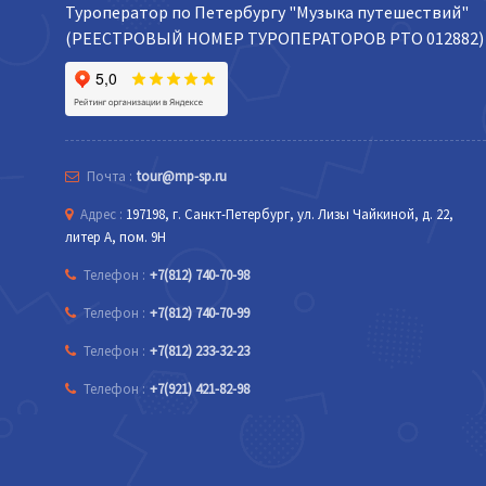
Туроператор по Петербургу "Музыка путешествий"
(РЕЕСТРОВЫЙ НОМЕР ТУРОПЕРАТОРОВ РТО 012882)
Почта :
tour@mp-sp.ru
Адрес :
197198, г. Санкт-Петербург, ул. Лизы Чайкиной, д. 22,
литер А, пом. 9Н
Телефон :
+7(812) 740-70-98
Телефон :
+7(812) 740-70-99
Телефон :
+7(812) 233-32-23
Телефон :
+7(921) 421-82-98