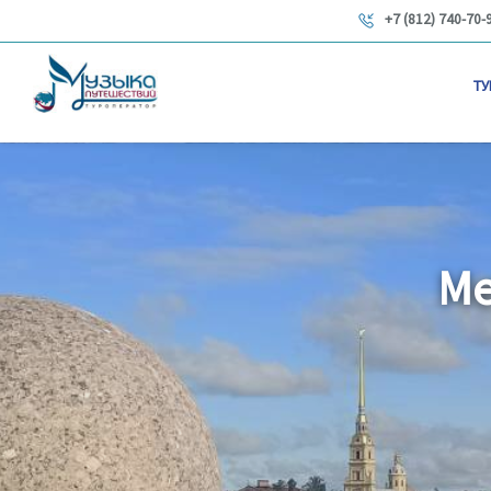
+7 (812) 740-70-
ТУ
Ме