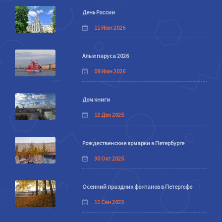
День России
11 Июн 2026
Алые паруса 2026
09 Июн 2026
Дом книги
12 Дек 2025
Рождественские ярмарки в Петербурге
30 Окт 2025
Осенний праздник фонтанов в Петергофе
11 Сен 2025