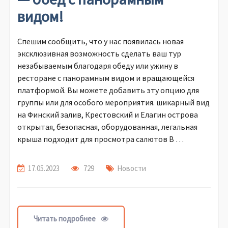
видом!
Спешим сообщить, что у нас появилась новая
эксклюзивная возможность сделать ваш тур
незабываемым благодаря обеду или ужину в
ресторане с панорамным видом и вращающейся
платформой. Вы можете добавить эту опцию для
группы или для особого мероприятия. шикарный вид
на Финский залив, Крестовский и Елагин острова
открытая, безопасная, оборудованная, легальная
крыша подходит для просмотра салютов В …
17.05.2023
729
Новости
Читать подробнее