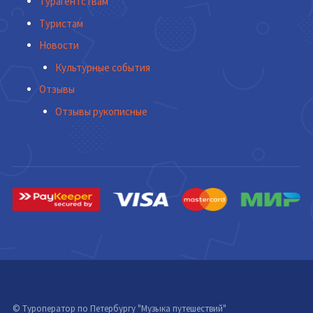
Турагентствам
Туристам
Новости
Культурные события
Отзывы
Отзывы рукописные
© Туроператор по Петербургу "Музыка путешествий"