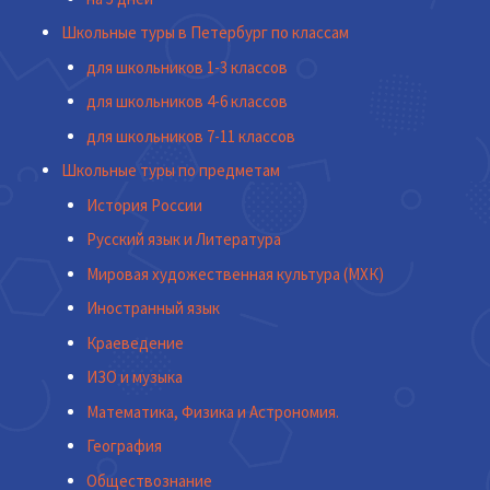
Школьные туры в Петербург по классам
для школьников 1-3 классов
для школьников 4-6 классов
для школьников 7-11 классов
Школьные туры по предметам
История России
Русский язык и Литература
Мировая художественная культура (МХК)
Иностранный язык
Краеведение
ИЗО и музыка
Математика, Физика и Астрономия.
География
Обществознание