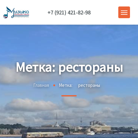
+7 (921) 421-82-98
Метка:
рестораны
Главная
Метка:
рестораны