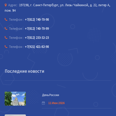
Адрес :
197198, г. Санкт-Петербург, ул. Лизы Чайкиной, д. 22, литер А,
пом. 9Н
Телефон :
+7(812) 740-70-98
Телефон :
+7(812) 740-70-99
Телефон :
+7(812) 233-32-23
Телефон :
+7(921) 421-82-98
Последние новости
День России
11 Июн 2026