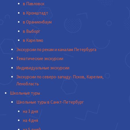
в Павловск
в Кронштадт
в Ораниенбаум
в Выборг
в Карелию
Экскурсии по рекам и каналам Петербурга
Тематические экскурсии
Индивидуальные экскурсии
Экскурсии по северо-западу- Псков, Карелия,
Ленобласть
Школьные туры
Школьные туры в Санкт-Петербург
на 3 дня
на 4 дня
на 5 дней