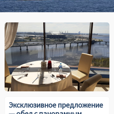
Эксклюзивное предложение
— обед с панорамным