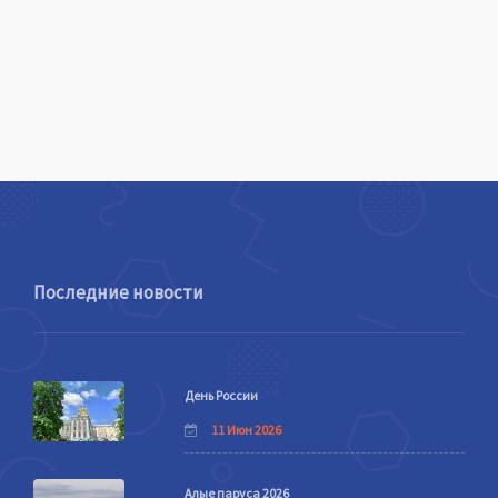
Последние новости
День России
11 Июн 2026
Алые паруса 2026