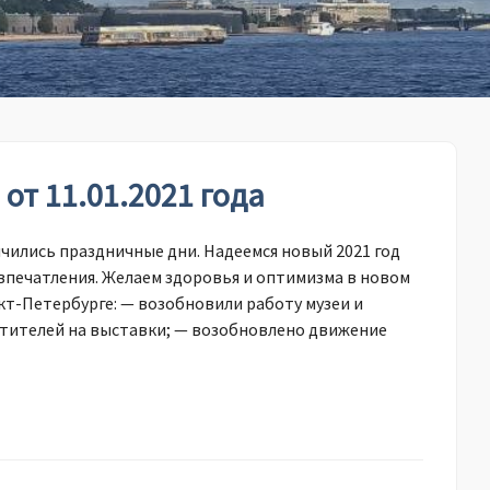
от 11.01.2021 года
нчились праздничные дни. Надеемся новый 2021 год
впечатления. Желаем здоровья и оптимизма в новом
анкт-Петербурге: — возобновили работу музеи и
етителей на выставки; — возобновлено движение