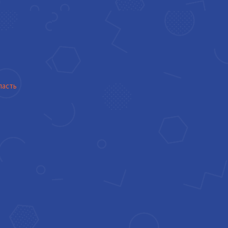
ласть