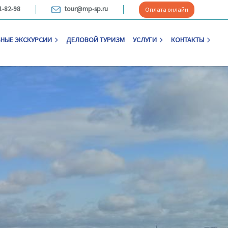
1-82-98
tour@mp-sp.ru
Оплата онлайн
НЫЕ ЭКСКУРСИИ
ДЕЛОВОЙ ТУРИЗМ
УСЛУГИ
КОНТАКТЫ