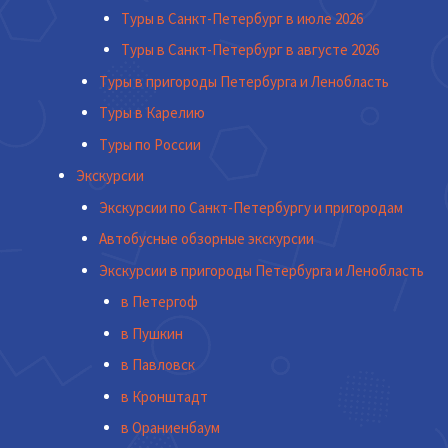
Туры в Санкт-Петербург в июле 2026
Туры в Санкт-Петербург в августе 2026
Туры в пригороды Петербурга и Ленобласть
Туры в Карелию
Туры по России
Экскурсии
Экскурсии по Санкт-Петербургу и пригородам
Автобусные обзорные экскурсии
Экскурсии в пригороды Петербурга и Ленобласть
в Петергоф
в Пушкин
в Павловск
в Кронштадт
в Ораниенбаум