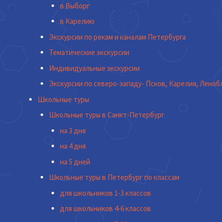
в Выборг
в Карелию
Экскурсии по рекам и каналам Петербурга
Тематические экскурсии
Индивидуальные экскурсии
Экскурсии по северо-западу- Псков, Карелия, Леноб
Школьные туры
Школьные туры в Санкт-Петербург
на 3 дня
на 4 дня
на 5 дней
Школьные туры в Петербург по классам
для школьников 1-3 классов
для школьников 4-6 классов