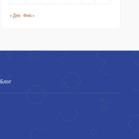
« Дек
Фев »
Блог