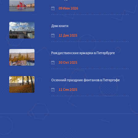
09 Июн 2026
Дом книги
12 Дек 2025
Рождественские ярмарки в Петербурге
30 Окт 2025
Осенний праздник фонтанов в Петергофе
11 Сен 2025