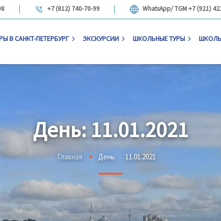
98
+7 (812) 740-70-99
WhatsApp/ TGM +7 (921) 42
РЫ В САНКТ-ПЕТЕРБУРГ
ЭКСКУРСИИ
ШКОЛЬНЫЕ ТУРЫ
ШКОЛЬ
День:
11.01.2021
Главная
День:
11.01.2021