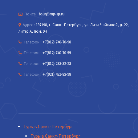
Почта :
tour@mp-sp.ru
Адрес :
197198, г. Санкт-Петербург, ул. Лизы Чайкиной, д. 22,
литер А, пом. 9Н
Телефон :
+7(812) 740-70-98
Телефон :
+7(812) 740-70-99
Телефон :
+7(812) 233-32-23
Телефон :
+7(921) 421-82-98
Туры в Санкт-Петербург
Туры в Санкт-Петербург