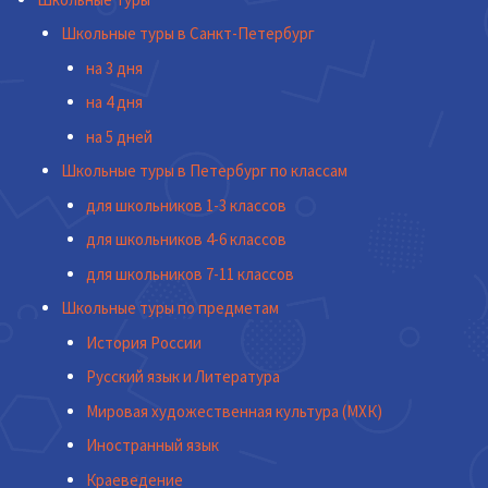
Школьные туры в Санкт-Петербург
на 3 дня
на 4 дня
на 5 дней
Школьные туры в Петербург по классам
для школьников 1-3 классов
для школьников 4-6 классов
для школьников 7-11 классов
Школьные туры по предметам
История России
Русский язык и Литература
Мировая художественная культура (МХК)
Иностранный язык
Краеведение