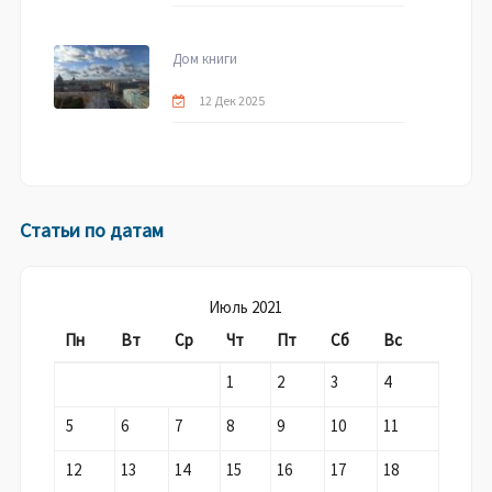
Дом книги
12 Дек 2025
Статьи по датам
Июль 2021
Пн
Вт
Ср
Чт
Пт
Сб
Вс
1
2
3
4
5
6
7
8
9
10
11
12
13
14
15
16
17
18