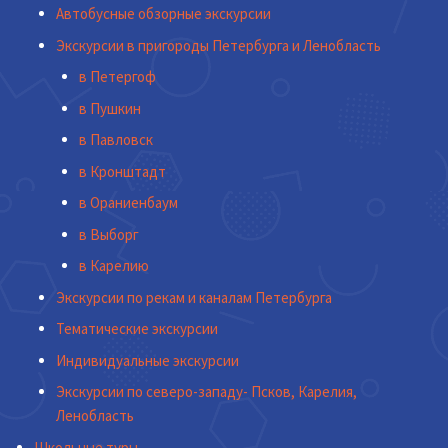
Автобусные обзорные экскурсии
Экскурсии в пригороды Петербурга и Ленобласть
в Петергоф
в Пушкин
в Павловск
в Кронштадт
в Ораниенбаум
в Выборг
в Карелию
Экскурсии по рекам и каналам Петербурга
Тематические экскурсии
Индивидуальные экскурсии
Экскурсии по северо-западу- Псков, Карелия,
Ленобласть
Школьные туры