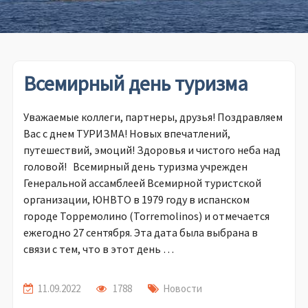
Всемирный день туризма
Уважаемые коллеги, партнеры, друзья! Поздравляем
Вас с днем ТУРИЗМА! Новых впечатлений,
путешествий, эмоций! Здоровья и чистого неба над
головой! Всемирный день туризма учрежден
Генеральной ассамблеей Всемирной туристской
организации, ЮНВТО в 1979 году в испанском
городе Торремолино (Torremolinos) и отмечается
ежегодно 27 сентября. Эта дата была выбрана в
связи с тем, что в этот день …
11.09.2022
1788
Новости