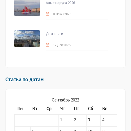
Алые паруса 2026
09 Июн 2026
Дом книги
12 Дек 2025
Статьи по датам
Сентябрь 2022
Пн
Вт
Ср
Чт
Пт
Сб
Вс
1
2
3
4