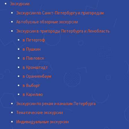
Экскурсии
Экскурсии по Санкт-Петербургу и пригородам
Автобусные обзорные экскурсии
Экскурсии в пригороды Петербурга и Ленобласть
в Петергоф
в Пушкин
в Павловск
в Кронштадт
в Ораниенбаум
в Выборг
в Карелию
Экскурсии по рекам и каналам Петербурга
Тематические экскурсии
Индивидуальные экскурсии