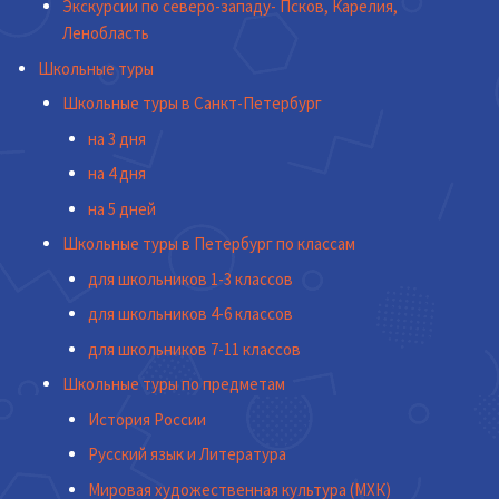
Экскурсии по северо-западу- Псков, Карелия,
Ленобласть
Школьные туры
Школьные туры в Санкт-Петербург
на 3 дня
на 4 дня
на 5 дней
Школьные туры в Петербург по классам
для школьников 1-3 классов
для школьников 4-6 классов
для школьников 7-11 классов
Школьные туры по предметам
История России
Русский язык и Литература
Мировая художественная культура (МХК)