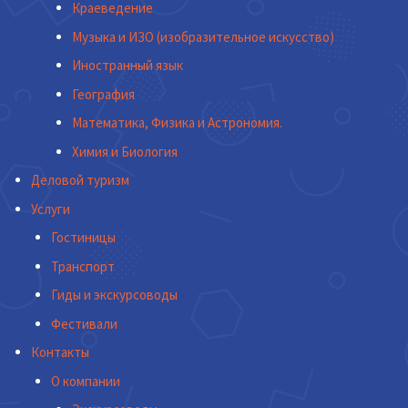
Краеведение
Музыка и ИЗО (изобразительное искусство)
Иностранный язык
География
Математика, Физика и Астрономия.
Химия и Биология
Деловой туризм
Услуги
Гостиницы
Транспорт
Гиды и экскурсоводы
Фестивали
Контакты
О компании