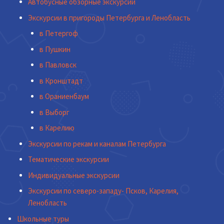
Автобусные обзорные экскурсии
Экскурсии в пригороды Петербурга и Ленобласть
в Петергоф
в Пушкин
в Павловск
в Кронштадт
в Ораниенбаум
в Выборг
в Карелию
Экскурсии по рекам и каналам Петербурга
Тематические экскурсии
Индивидуальные экскурсии
Экскурсии по северо-западу- Псков, Карелия,
Ленобласть
Школьные туры