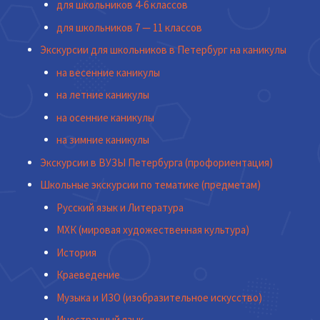
для школьников 4-6 классов
для школьников 7 — 11 классов
Экскурсии для школьников в Петербург на каникулы
на весенние каникулы
на летние каникулы
на осенние каникулы
на зимние каникулы
Экскурсии в ВУЗЫ Петербурга (профориентация)
Школьные экскурсии по тематике (предметам)
Русский язык и Литература
МХК (мировая художественная культура)
История
Краеведение
Музыка и ИЗО (изобразительное искусство)
Иностранный язык