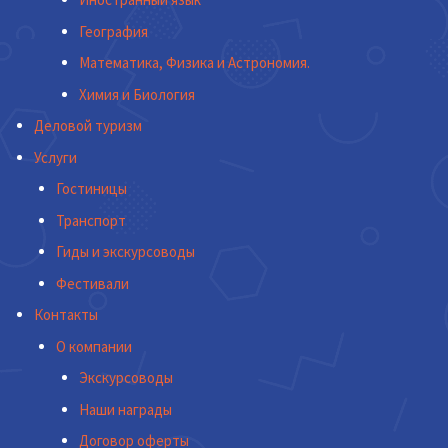
География
Математика, Физика и Астрономия.
Химия и Биология
Деловой туризм
Услуги
Гостиницы
Транспорт
Гиды и экскурсоводы
Фестивали
Контакты
О компании
Экскурсоводы
Наши награды
Договор оферты