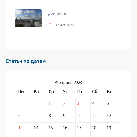
Дом книги
12 Дек 2025
Статьи по датам
Февраль 2023
Пн
Вт
Ср
Чт
Пт
Сб
Вс
1
2
3
4
5
6
7
8
9
10
11
12
13
14
15
16
17
18
19