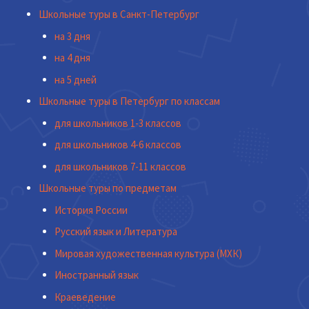
Школьные туры в Санкт-Петербург
на 3 дня
на 4 дня
на 5 дней
Школьные туры в Петербург по классам
для школьников 1-3 классов
для школьников 4-6 классов
для школьников 7-11 классов
Школьные туры по предметам
История России
Русский язык и Литература
Мировая художественная культура (МХК)
Иностранный язык
Краеведение