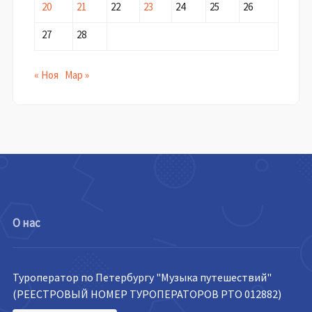
20
21
22
23
24
25
26
27
28
« Ноя
Мар »
О нас
Туроператор по Петербургу "Музыка путешествий"
(РЕЕСТРОВЫЙ НОМЕР ТУРОПЕРАТОРОВ РТО 012882)