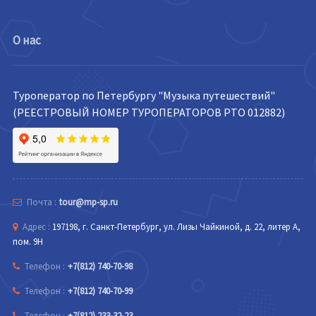
О нас
Туроператор по Петербургу "Музыка путешествий"
(РЕЕСТРОВЫЙ НОМЕР ТУРОПЕРАТОРОВ РТО 012882)
Почта :
tour@mp-sp.ru
Адрес :
197198, г. Санкт-Петербург, ул. Лизы Чайкиной, д. 22, литер А,
пом. 9Н
Телефон :
+7(812) 740-70-98
Телефон :
+7(812) 740-70-99
Телефон :
+7(812) 233-32-23