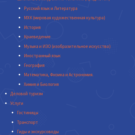
Русский язык и Литература
МХК (мировая художественная культура)
История
Краеведение
Музыка и ИЗО (изобразительное искусство)
Иностранный язык
География
Математика, Физика и Астрономия.
Химия и Биология
Деловой туризм
Услуги
Гостиницы
Транспорт
Гиды и экскурсоводы