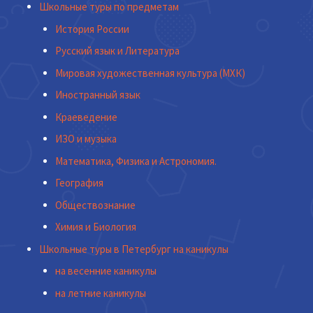
Школьные туры по предметам
История России
Русский язык и Литература
Мировая художественная культура (МХК)
Иностранный язык
Краеведение
ИЗО и музыка
Математика, Физика и Астрономия.
География
Обществознание
Химия и Биология
Школьные туры в Петербург на каникулы
на весенние каникулы
на летние каникулы