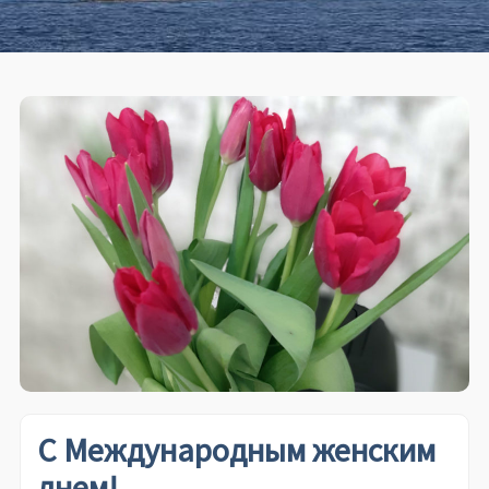
С Международным женским
днем!