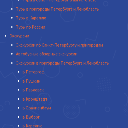
Туры в пригороды Петербурга и Ленобласть
Туры в Карелию
Туры по России
Экскурсии
Экскурсии по Санкт-Петербургу и пригородам
Автобусные обзорные экскурсии
Экскурсии в пригороды Петербурга и Ленобласть
в Петергоф
в Пушкин
в Павловск
в Кронштадт
в Ораниенбаум
в Выборг
в Карелию