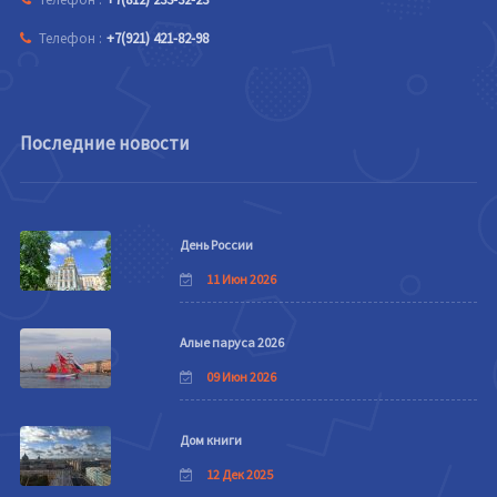
Телефон :
+7(921) 421-82-98
Последние новости
День России
11 Июн 2026
Алые паруса 2026
09 Июн 2026
Дом книги
12 Дек 2025