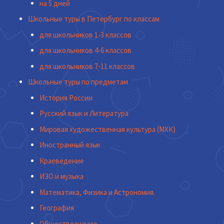
на 5 дней
Школьные туры в Петербург по классам
для школьников 1-3 классов
для школьников 4-6 классов
для школьников 7-11 классов
Школьные туры по предметам
История России
Русский язык и Литература
Мировая художественная культура (МХК)
Иностранный язык
Краеведение
ИЗО и музыка
Математика, Физика и Астрономия.
География
Обществознание