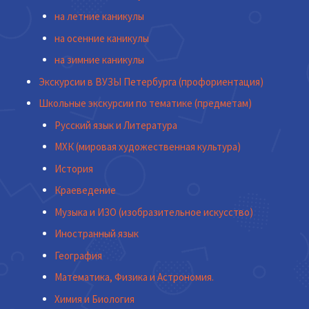
на летние каникулы
на осенние каникулы
на зимние каникулы
Экскурсии в ВУЗЫ Петербурга (профориентация)
Школьные экскурсии по тематике (предметам)
Русский язык и Литература
МХК (мировая художественная культура)
История
Краеведение
Музыка и ИЗО (изобразительное искусство)
Иностранный язык
География
Математика, Физика и Астрономия.
Химия и Биология