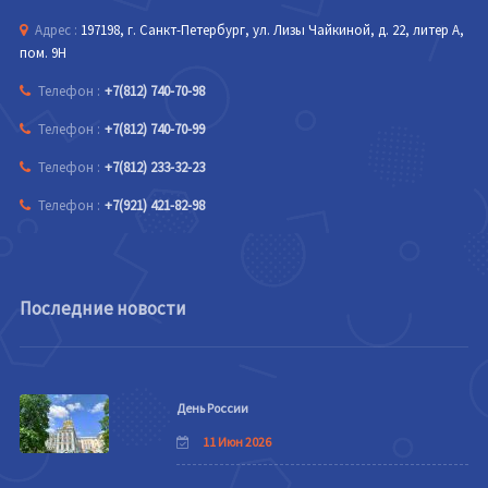
Адрес :
197198, г. Санкт-Петербург, ул. Лизы Чайкиной, д. 22, литер А,
пом. 9Н
Телефон :
+7(812) 740-70-98
Телефон :
+7(812) 740-70-99
Телефон :
+7(812) 233-32-23
Телефон :
+7(921) 421-82-98
Последние новости
День России
11 Июн 2026