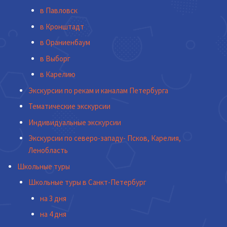
в Павловск
в Кронштадт
в Ораниенбаум
в Выборг
в Карелию
Экскурсии по рекам и каналам Петербурга
Тематические экскурсии
Индивидуальные экскурсии
Экскурсии по северо-западу- Псков, Карелия,
Ленобласть
Школьные туры
Школьные туры в Санкт-Петербург
на 3 дня
на 4 дня