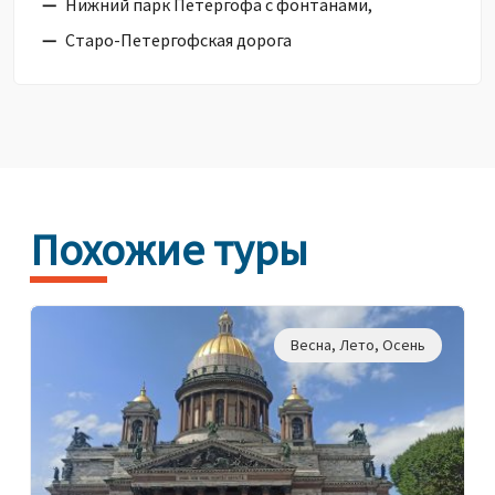
Нижний парк Петергофа с фонтанами,
Старо-Петергофская дорога
Похожие туры
Весна
,
Лето
,
Осень