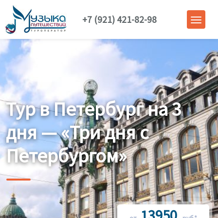
+7 (921) 421-82-98
Тур в Петербург на 3
дня — «Три дня с
Петербургом»
13950