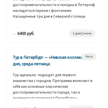
достопримечательности и поездка в Петергоф
насладиться парком с фонтанами.
Насыщенные три дня в Северной столице.
6400 руб.
3 дня/2 ночи
от
Лето
Тур в Петербург — «Невская коллекция», 3
дня, среда-пятница
Тур идеально подходит для первого
знакомства с городом. Программа включает в
себя как основные классические
достопримечательности города, так и
знаменитого пригорода Петербурга –
Петергофа.