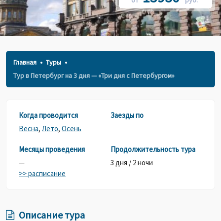
от
руб.*
Главная
Туры
Тур в Петербург на 3 дня — «Три дня с Петербургом»
Когда проводится
Заезды по
Весна
,
Лето
,
Осень
Месяцы проведения
Продолжительность тура
—
3 дня / 2 ночи
>> расписание
Описание тура