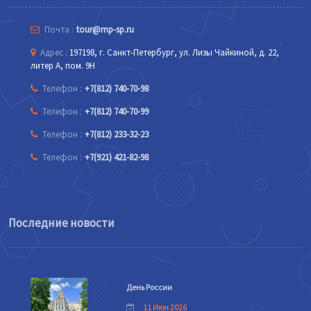
Почта :
tour@mp-sp.ru
Адрес :
197198, г. Санкт-Петербург, ул. Лизы Чайкиной, д. 22,
литер А, пом. 9Н
Телефон :
+7(812) 740-70-98
Телефон :
+7(812) 740-70-99
Телефон :
+7(812) 233-32-23
Телефон :
+7(921) 421-82-98
Последние новости
День России
11 Июн 2026