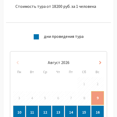
Стоимость тура от 18200 руб. за 1 человека
дни проведения тура
Август
2026
Пред
След
Пн
Вт
Ср
Чт
Пт
Сб
Вс
1
2
3
4
5
6
7
8
9
10
11
12
13
14
15
16