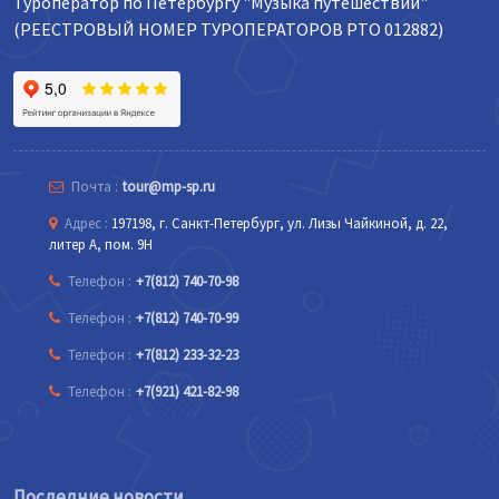
Туроператор по Петербургу "Музыка путешествий"
(РЕЕСТРОВЫЙ НОМЕР ТУРОПЕРАТОРОВ РТО 012882)
Почта :
tour@mp-sp.ru
Адрес :
197198, г. Санкт-Петербург, ул. Лизы Чайкиной, д. 22,
литер А, пом. 9Н
Телефон :
+7(812) 740-70-98
Телефон :
+7(812) 740-70-99
Телефон :
+7(812) 233-32-23
Телефон :
+7(921) 421-82-98
Последние новости