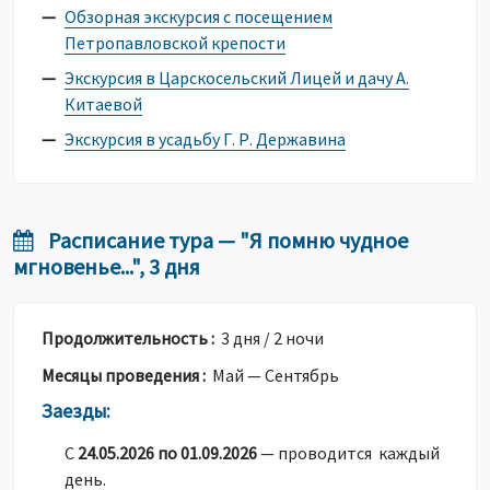
Обзорная экскурсия с посещением
Петропавловской крепости
Экскурсия в Царскосельский Лицей и дачу А.
Китаевой
Экскурсия в усадьбу Г. Р. Державина
Расписание тура — "Я помню чудное
мгновенье...", 3 дня
Продолжительность :
3 дня / 2 ночи
Месяцы проведения :
Май — Сентябрь
Заезды:
С
24.05.2026 по 01.09.2026
— проводится каждый
день.