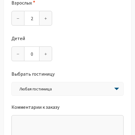
*
Взрослых
−
+
Детей
−
+
Выбрать гостиницу
Любая гостиница
Комментарии к заказу