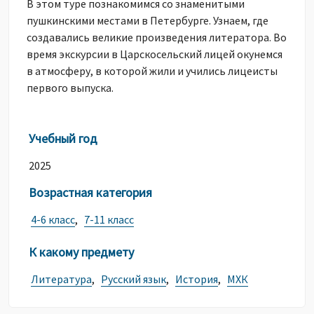
В этом туре познакомимся со знаменитыми
пушкинскими местами в Петербурге. Узнаем, где
создавались великие произведения литератора. Во
время экскурсии в Царскосельский лицей окунемся
в атмосферу, в которой жили и учились лицеисты
первого выпуска.
Учебный год
2025
Возрастная категория
4-6 класс
,
7-11 класс
К какому предмету
Литература
,
Русский язык
,
История
,
МХК