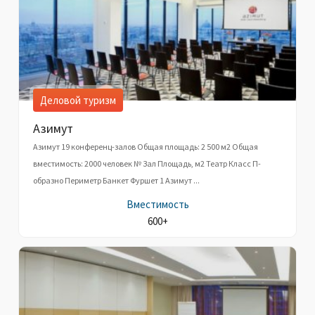
Деловой туризм
Азимут
Азимут 19 конференц-залов Общая площадь: 2 500 м2 Общая
вместимость: 2000 человек № Зал Площадь, м2 Театр Класс П-
образно Периметр Банкет Фуршет 1 Азимут ...
Вместимость
600+