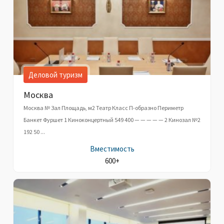
Деловой туризм
Москва
Москва № Зал Площадь, м2 Театр Класс П-образно Периметр
Банкет Фуршет 1 Киноконцертный 549 400 — — — — — 2 Кинозал №2
192 50 ...
Вместимость
600+