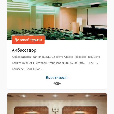
Деловой туризм
Амбассадор
Амбассадор № Зал Площадь, м2 Театр Класс П-образно Периметр
Банкет Фуршет 1 Ресторан Ambassador 282,5 200 120 60 — 120 — 2
Конференц‑зал Orion ...
Вместимость
600+