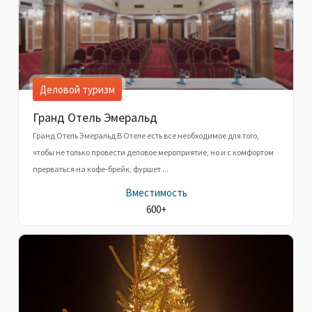
Деловой туризм
Гранд Отель Эмеральд
Гранд Отель Эмеральд В Отеле есть все необходимое для того,
чтобы не только провести деловое мероприятие, но и с комфортом
прерваться на кофе-брейк, фуршет ...
Вместимость
600+