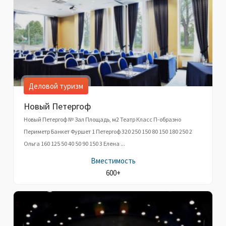
Деловой туризм
Новый Петергоф
Новый Петергоф № Зал Площадь, м2 Театр Класс П-образно
Периметр Банкет Фуршет 1 Петергоф 320 250 150 80 150 180 250 2
Ольга 160 125 50 40 50 90 150 3 Елена ...
Вместимость
600+