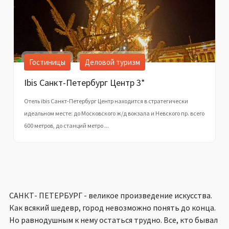
Гостиницы
Деловой туризм
Ibis Санкт-Петербург Центр 3*
Отель ibis Санкт-Петербург Центр находится в стратегически
идеальном месте: до Московского ж/д вокзала и Невского пр. всего
600 метров, до станций метро ...
САНКТ- ПЕТЕРБУРГ - великое произведение искусства.
Как всякий шедевр, город невозможно понять до конца.
Но равнодушным к нему остаться трудно. Все, кто бывал