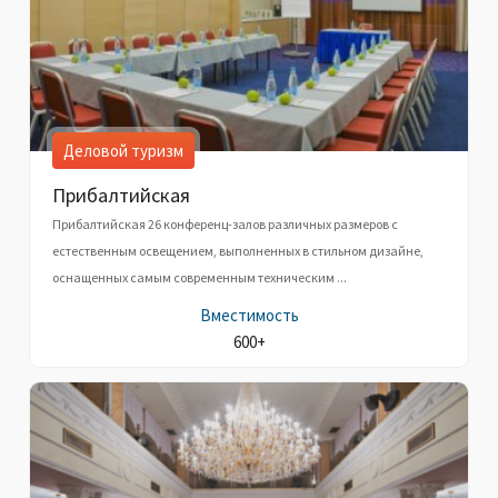
Деловой туризм
Прибалтийская
Прибалтийская 26 конференц-залов различных размеров с
естественным освещением, выполненных в стильном дизайне,
оснащенных самым современным техническим ...
Вместимость
600+