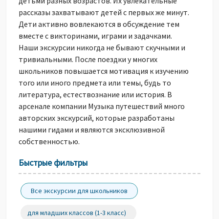
детьми разных возрастов. Их увлекательные
рассказы захватывают детей с первых же минут.
Дети активно вовлекаются в обсуждение тем
вместе с викторинами, играми и задачками.
Наши экскурсии никогда не бывают скучными и
тривиальными. После поездки у многих
школьников повышается мотивация к изучению
того или иного предмета или темы, будь то
литература, естествознание или история. В
арсенале компании Музыка путешествий много
авторских экскурсий, которые разработаны
нашими гидами и являются эксклюзивной
собственностью.
Быстрые фильтры
Все экскурсии для школьников
для младших классов (1-3 класс)