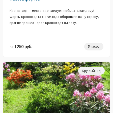
Кронштадт — место, где следует побывать каждому!
Форты Кронштадта с 1704 года обороняли нашу страну,
враг не прошел через Кронштадт ни разу.
1250 руб.
5 часов
от
Круглый год