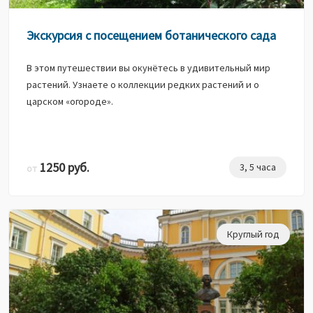
Экскурсия с посещением ботанического сада
В этом путешествии вы окунётесь в удивительный мир
растений. Узнаете о коллекции редких растений и о
царском «огороде».
1250 руб.
3, 5 часа
от
Круглый год