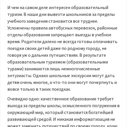
И чем на самом деле интересен образовательный
туризм. В наши дни вывезти школьников за пределы
учебного заведения становится все труднее.
Усложнены правила автобусных перевозок, районные
отделы образования запрещают выезды в учебное
время. Родители далеко не всегда готовы оплачивать
поездки своих детей даже по родному городу, не
говоря уж о дальних путешествиях. В результате
образовательным туризмом (образовательными
турами) занимаются лишь немногочисленные
энтузиасты. Однако школьные экскурсии могут дать
детям очень многое, а что-то они могут почерпнуть и
вовсе только в таких поездках.
Очевидно одно: качественное образование требует
выхода за пределы школы, осмысленного погружения в
окружающий мир, который становится богатейшей
развивающей средой. И никакая информатизация не
может заменить путешествий по своему городу, краю,