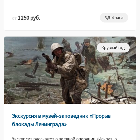
1250 руб.
3,5-4 часа
от
Круглый год
Экскурсия в музей-заповедник «Прорыв
блокады Ленинграда»
Экскурсия расскажет о военной операции «Искра», о