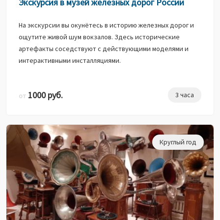
Экскурсия в музей железных дорог России
На экскурсии вы окунётесь в историю железных дорог и
ощутите живой шум вокзалов. Здесь исторические
артефакты соседствуют с действующими моделями и
интерактивными инсталляциями.
1000 руб.
3 часа
от
Круглый год