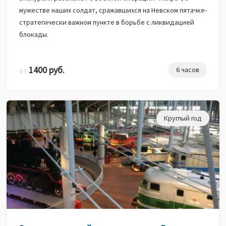
мужестве наших солдат, сражавшихся на Невском пятачке-
стратегически важном пункте в борьбе с ликвидацией
блокады.
1400 руб.
6 часов
от
Круглый год