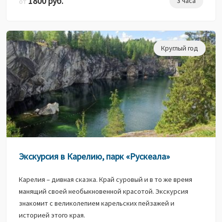
1800 руб.
3 часа
от
Круглый год
Экскурсия в Карелию, парк «Рускеала»
Карелия – дивная сказка. Край суровый и в то же время
манящий своей необыкновенной красотой. Экскурсия
знакомит с великолепием карельских пейзажей и
историей этого края.