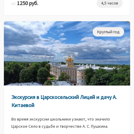
1250 руб.
4,5 часов
от
Круглый год
Экскурсия в Царскосельский Лицей и дачу А.
Китаевой
Во время экскурсии школьники узнают, что значило
Царское Село в судьбе и творчестве А. С. Пушкина.