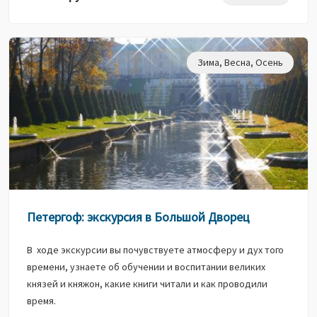
Зима
,
Весна
,
Осень
Петергоф: экскурсия в Большой Дворец
В ходе экскурсии вы почувствуете атмосферу и дух того
времени, узнаете об обучении и воспитании великих
князей и княжон, какие книги читали и как проводили
время.