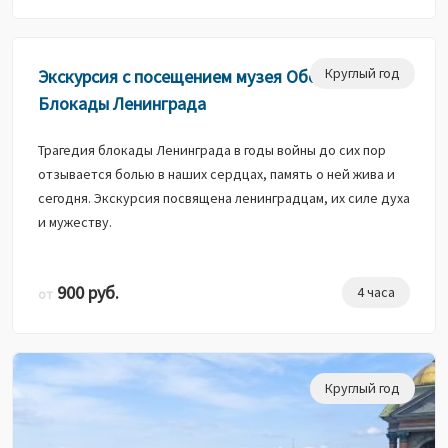
Круглый год
Экскурсия с посещением музея Обороны и
Блокады Ленинграда
Трагедия блокады Ленинграда в годы войны до сих пор
отзывается болью в наших сердцах, память о ней жива и
сегодня. Экскурсия посвящена ленинградцам, их силе духа
и мужеству.
900 руб.
4 часа
от
Круглый год