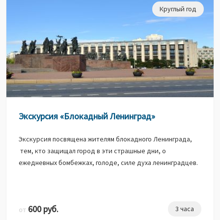
Круглый год
Экскурсия «Блокадный Ленинград»
Экскурсия посвящена жителям блокадного Ленинграда,
тем, кто защищал город в эти страшные дни, о
ежедневных бомбежках, голоде, силе духа ленинградцев.
600 руб.
3 часа
от