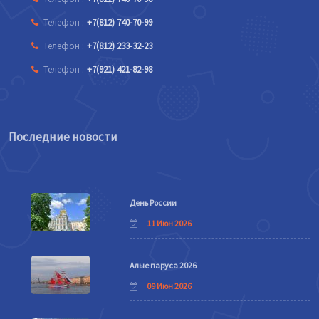
Телефон :
+7(812) 740-70-99
Телефон :
+7(812) 233-32-23
Телефон :
+7(921) 421-82-98
Последние новости
День России
11 Июн 2026
Алые паруса 2026
09 Июн 2026