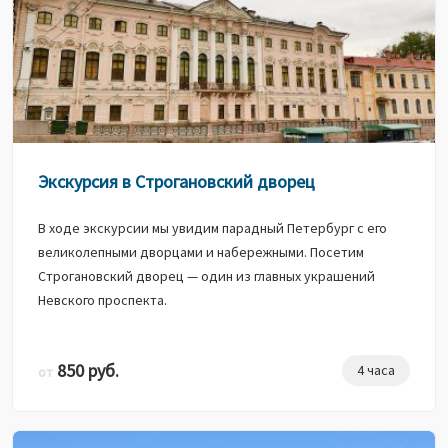
Экскурсия в Строгановский дворец
В ходе экскурсии мы увидим парадный Петербург с его
великолепными дворцами и набережными. Посетим
Строгановский дворец — один из главных украшений
Невского проспекта.
850 руб.
4 часа
от