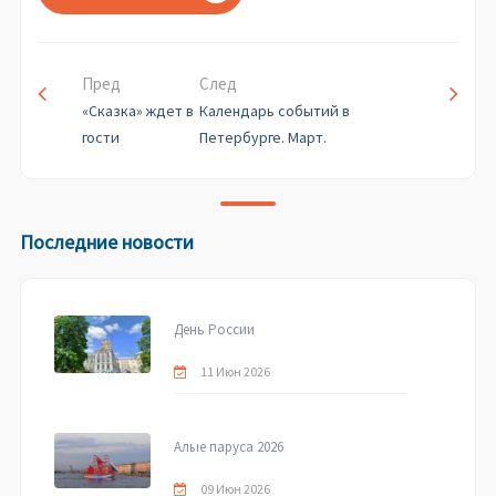
Пред
След
«Сказка» ждет в
Календарь событий в
гости
Петербурге. Март.
Последние новости
День России
11 Июн 2026
Алые паруса 2026
09 Июн 2026