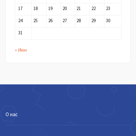
17
18
19
20
21
22
23
24
25
26
27
28
29
30
31
« Июн
О нас