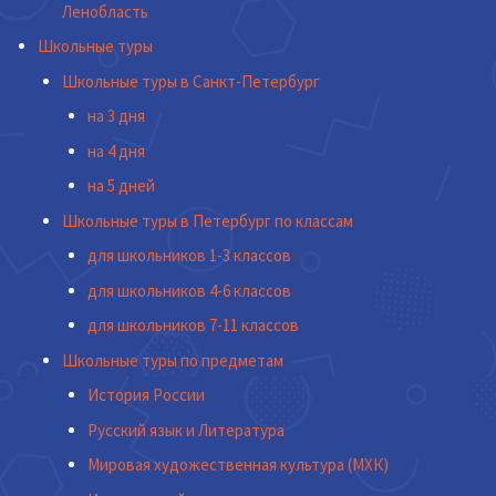
Ленобласть
Школьные туры
Школьные туры в Санкт-Петербург
на 3 дня
на 4 дня
на 5 дней
Школьные туры в Петербург по классам
для школьников 1-3 классов
для школьников 4-6 классов
для школьников 7-11 классов
Школьные туры по предметам
История России
Русский язык и Литература
Мировая художественная культура (МХК)