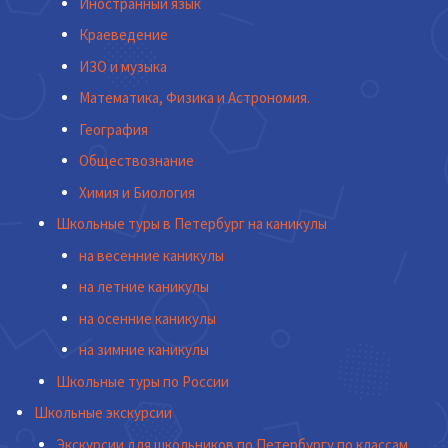
Иностранный язык
Краеведение
ИЗО и музыка
Математика, Физика и Астрономия.
География
Обществознание
Химия и Биология
Школьные туры в Петербург на каникулы
на весенние каникулы
на летние каникулы
на осенние каникулы
на зимние каникулы
Школьные туры по России
Школьные экскурсии
Экскурсии для школьников по Петербургу по классам