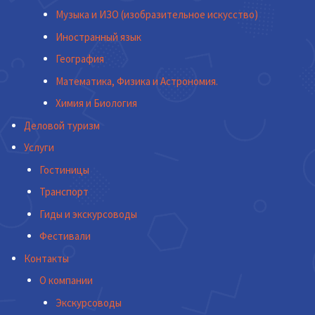
Музыка и ИЗО (изобразительное искусство)
Иностранный язык
География
Математика, Физика и Астрономия.
Химия и Биология
Деловой туризм
Услуги
Гостиницы
Транспорт
Гиды и экскурсоводы
Фестивали
Контакты
О компании
Экскурсоводы