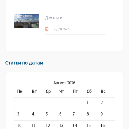
Дом книги
12 Дек 2025
Статьи по датам
Август 2026
Пн
Вт
Ср
Чт
Пт
Сб
Вс
1
2
3
4
5
6
7
8
9
10
11
12
13
14
15
16