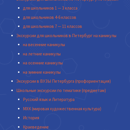
для школьников 1 — 3 класса
для школьников 4-6 классов
для школьников 7 — 11 классов
Экскурсии для школьников в Петербург на каникулы
на весенние каникулы
на летние каникулы
на осенние каникулы
на зимние каникулы
Экскурсии в ВУЗЫ Петербурга (профориентация)
Школьные экскурсии по тематике (предметам)
Русский язык и Литература
МХК (мировая художественная культура)
История
Краеведение