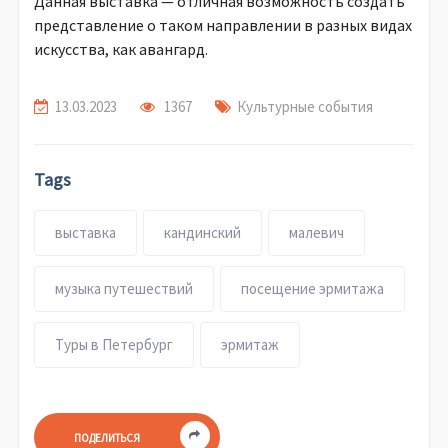
Данная выставка — отличная возможность создать
представление о таком направлении в разных видах
искусства, как авангард.
13.03.2023
1367
Культурные события
Tags
выставка
кандинский
малевич
музыка путешествий
посещение эрмитажа
Туры в Петербург
эрмитаж
ПОДЕЛИТЬСЯ