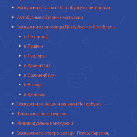
Экскурсии по Санкт-Петербургу и пригородам
Автобусные обзорные экскурсии
Экскурсии в пригороды Петербурга и Ленобласть
в Петергоф
в Пушкин
в Павловск
в Кронштадт
в Ораниенбаум
в Выборг
в Карелию
Экскурсии по рекам и каналам Петербурга
Тематические экскурсии
Индивидуальные экскурсии
Экскурсии по северо-западу- Псков, Карелия,