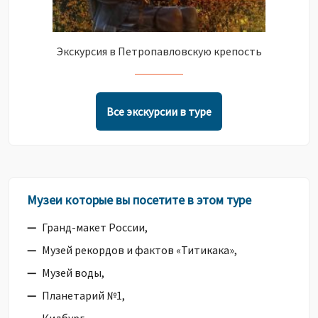
Экскурсия в Петропавловскую крепость
Все экскурсии в туре
Музеи которые вы посетите в этом туре
Гранд-макет России,
Музей рекордов и фактов «Титикака»,
Музей воды,
Планетарий №1,