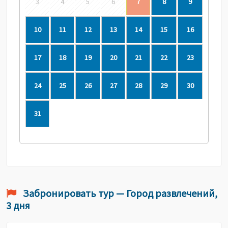
3
4
5
6
7
8
9
10
11
12
13
14
15
16
17
18
19
20
21
22
23
24
25
26
27
28
29
30
31
Забронировать тур — Город развлечений,
3 дня