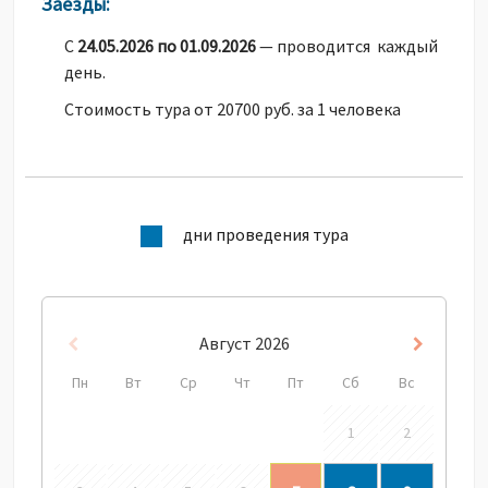
Заезды:
С
24.05.2026 по 01.09.2026
— проводится каждый
день.
Стоимость тура от 20700 руб. за 1 человека
дни проведения тура
Август
2026
Пред
След
Пн
Вт
Ср
Чт
Пт
Сб
Вс
1
2