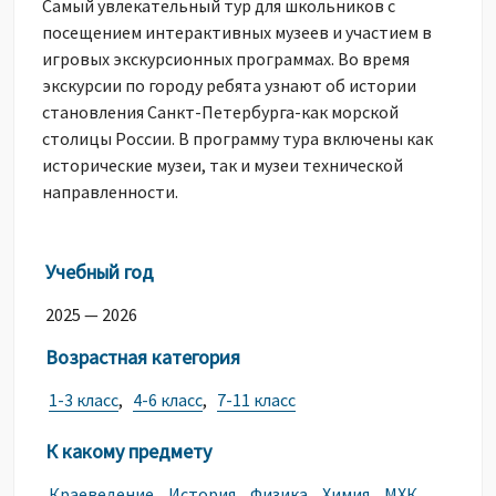
Самый увлекательный тур для школьников с
посещением интерактивных музеев и участием в
игровых экскурсионных программах. Во время
экскурсии по городу ребята узнают об истории
становления Санкт-Петербурга-как морской
столицы России. В программу тура включены как
исторические музеи, так и музеи технической
направленности.
Учебный год
2025 — 2026
Возрастная категория
1-3 класс
,
4-6 класс
,
7-11 класс
К какому предмету
Краеведение
,
История
,
Физика
,
Химия
,
МХК